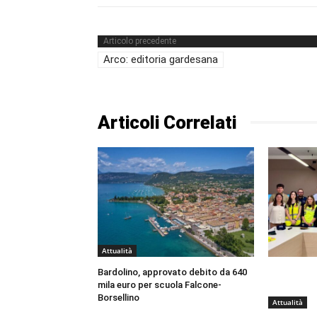
Articolo precedente
Arco: editoria gardesana
Articoli Correlati
Attualità
Bardolino, approvato debito da 640
mila euro per scuola Falcone-
Borsellino
Attualità