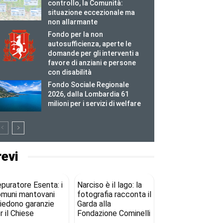
controllo, la Comunità:
situazione eccezionale ma
non allarmante
Fondo per la non
autosufficienza, aperte le
domande per gli interventi a
favore di anziani e persone
con disabilità
Fondo Sociale Regionale
2026, dalla Lombardia 61
milioni per i servizi di welfare
revi
puratore Esenta: i
Narciso è il lago: la
muni mantovani
fotografia racconta il
iedono garanzie
Garda alla
r il Chiese
Fondazione Cominelli