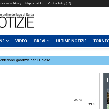
tiva sulla Privacy
Mappa del Sito
Cookie Policy (UE)
NE
VIDEO
BREVI
ULTIME NOTIZIE
TORNEO
chiedono garanzie per il Chiese
56
0