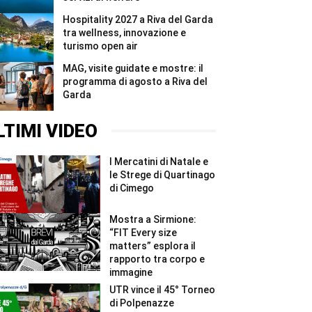
Hospitality 2027 a Riva del Garda
tra wellness, innovazione e
turismo open air
MAG, visite guidate e mostre: il
programma di agosto a Riva del
Garda
LTIMI VIDEO
I Mercatini di Natale e
le Strege di Quartinago
di Cimego
Mostra a Sirmione:
“FIT Every size
matters” esplora il
rapporto tra corpo e
immagine
UTR vince il 45° Torneo
di Polpenazze