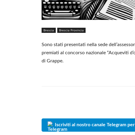
Brescia
Brescia Provincia
Sono stati presentati nella sede dell’assessora
premiati al concorso nazionale “Acqueviti d’
di Grappe.
Iscriviti al nostro canale Telegram per