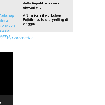
della Repubblica con i
giovani e la...
A Sirmione il workshop
Fujifilm sullo storytelling di
viaggio
ets by Gardanotizie