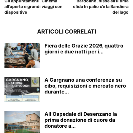
Gli appuntamenti. Cinema
Bardolino, bisse all’ultima
all’aperto e grandi viaggi con
sfida In palio c’è la Bandiera
diapositive
del lago
ARTICOLI CORRELATI
Fiera delle Grazie 2026, quattro
giorni e due notti per i...
A Gargnano una conferenza su
cibo, requisizioni e mercato nero
durante...
All’Ospedale di Desenzano la
prima donazione di cuore da
donatore a...