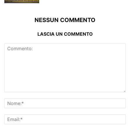
NESSUN COMMENTO
LASCIA UN COMMENTO