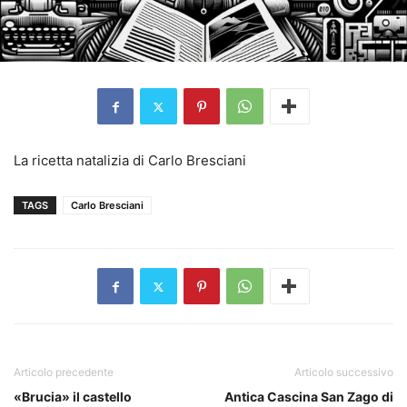
La ricetta natalizia di Carlo Bresciani
TAGS
Carlo Bresciani
Articolo precedente
Articolo successivo
«Brucia» il castello
Antica Cascina San Zago di