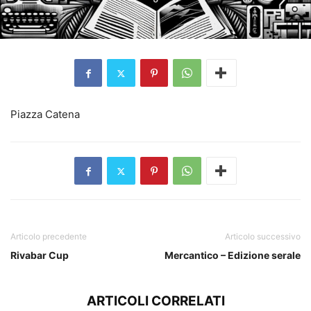
Piazza Catena
Articolo precedente
Articolo successivo
Rivabar Cup
Mercantico – Edizione serale
ARTICOLI CORRELATI