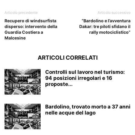
Articolo precedente
Articolo successivo
Recupero di windsurfista
“Bardolino e l’avventura
disperso: intervento della
Dakar: tre piloti sfidano il
Guardia Costiera a
rally motociclistico”
Malcesine
ARTICOLI CORRELATI
Controlli sul lavoro nel turismo:
94 posizioni irregolari e 16
proposte...
Bardolino, trovato morto a 37 anni
nelle acque del lago