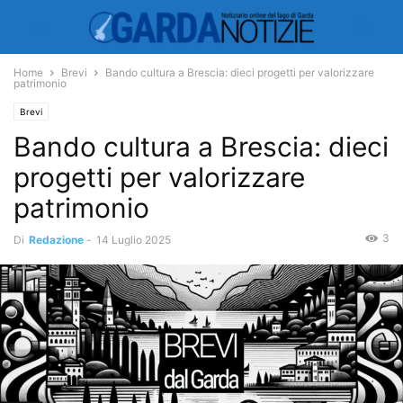
Home
Brevi
Bando cultura a Brescia: dieci progetti per valorizzare
patrimonio
Brevi
Bando cultura a Brescia: dieci
progetti per valorizzare
patrimonio
3
Di
Redazione
-
14 Luglio 2025