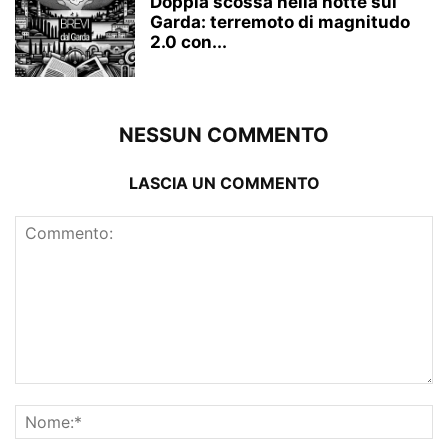
Doppia scossa nella notte sul
Garda: terremoto di magnitudo
2.0 con...
NESSUN COMMENTO
LASCIA UN COMMENTO