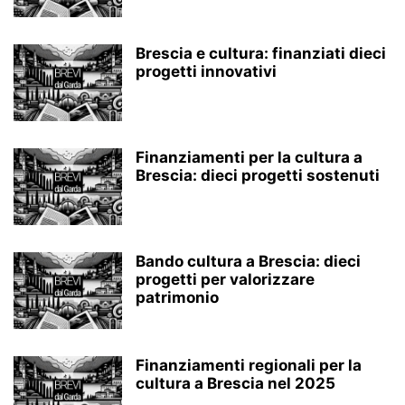
Brescia e cultura: finanziati dieci
progetti innovativi
Finanziamenti per la cultura a
Brescia: dieci progetti sostenuti
Bando cultura a Brescia: dieci
progetti per valorizzare
patrimonio
Finanziamenti regionali per la
cultura a Brescia nel 2025