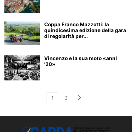
Coppa Franco Mazzotti: la
quindicesima edizione della gara
di regolarità per...
Vincenzo e la sua moto «anni
’20»
1
2