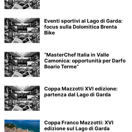
Eventi sportivi al Lago di Garda:
focus sulla Dolomitica Brenta
Bike
“MasterChef Italia in Valle
Camonica: opportunità per Darfo
Boario Terme”
Coppa Mazzotti XVI edizione:
partenza dal Lago di Garda
Coppa Franco Mazzotti: XVI
edizione sul Lago di Garda