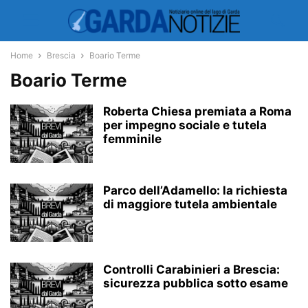
Home
Brescia
Boario Terme
Boario Terme
Roberta Chiesa premiata a Roma
per impegno sociale e tutela
femminile
Parco dell’Adamello: la richiesta
di maggiore tutela ambientale
Controlli Carabinieri a Brescia:
sicurezza pubblica sotto esame