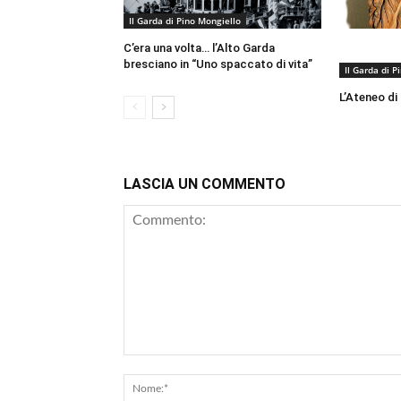
Il Garda di Pino Mongiello
C’era una volta… l’Alto Garda
bresciano in “Uno spaccato di vita”
Il Garda di P
L’Ateneo di
LASCIA UN COMMENTO
Commento: