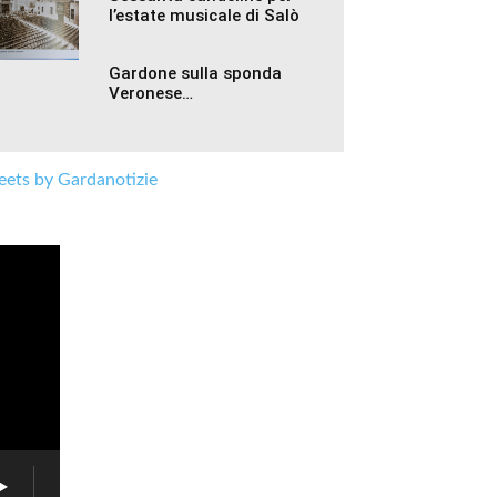
l’estate musicale di Salò
Gardone sulla sponda
Veronese…
ets by Gardanotizie