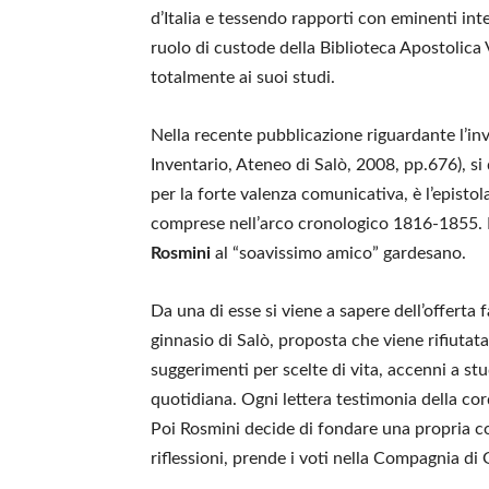
d’Italia e tessendo rapporti con eminenti int
ruolo di custode della Biblioteca Apostolica 
totalmente ai suoi studi.
Nella recente pubblicazione riguardante l’in
Inventario, Ateneo di Salò, 2008, pp.676), s
per la forte valenza comunicativa, è l’epistola
comprese nell’arco cronologico 1816-1855. Be
Rosmini
al “soavissimo amico” gardesano.
Da una di esse si viene a sapere dell’offerta 
ginnasio di Salò, proposta che viene rifiutata 
suggerimenti per scelte di vita, accenni a stu
quotidiana. Ogni lettera testimonia della cordi
Poi Rosmini decide di fondare una propria c
riflessioni, prende i voti nella Compagnia d