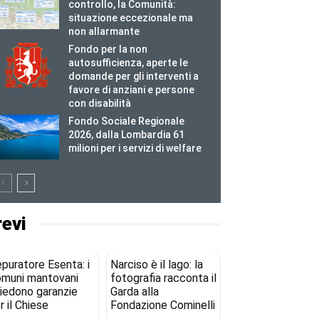
controllo, la Comunità:
situazione eccezionale ma
non allarmante
Fondo per la non
autosufficienza, aperte le
domande per gli interventi a
favore di anziani e persone
con disabilità
Fondo Sociale Regionale
2026, dalla Lombardia 61
milioni per i servizi di welfare
revi
puratore Esenta: i
Narciso è il lago: la
muni mantovani
fotografia racconta il
iedono garanzie
Garda alla
r il Chiese
Fondazione Cominelli