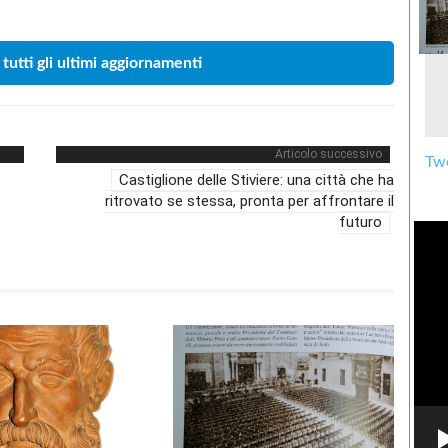
 tutti gli ultimi aggiornamenti
Articolo successivo
Twe
Castiglione delle Stiviere: una città che ha
ritrovato se stessa, pronta per affrontare il
futuro