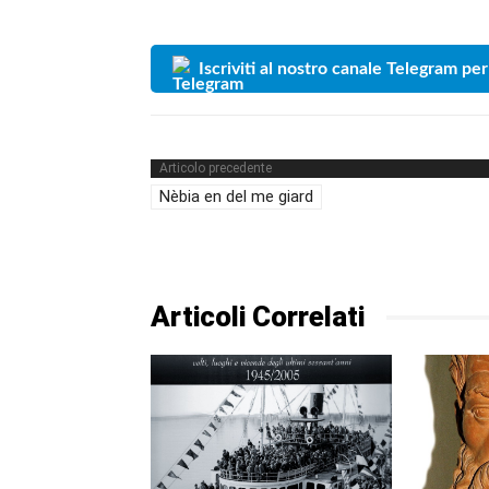
Iscriviti al nostro canale Telegram per
Articolo precedente
Nèbia en del me giard
Articoli Correlati