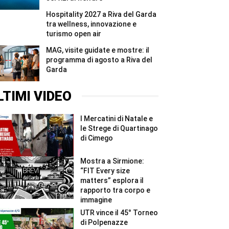
Hospitality 2027 a Riva del Garda
tra wellness, innovazione e
turismo open air
MAG, visite guidate e mostre: il
programma di agosto a Riva del
Garda
LTIMI VIDEO
I Mercatini di Natale e
le Strege di Quartinago
di Cimego
Mostra a Sirmione:
“FIT Every size
matters” esplora il
rapporto tra corpo e
immagine
UTR vince il 45° Torneo
di Polpenazze