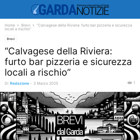
Home
Brevi
“Calvagese della Riviera: furto bar pizzeria e sicurezza
locali a rischio”
Brevi
“Calvagese della Riviera:
furto bar pizzeria e sicurezza
locali a rischio”
1
Di
Redazione
-
3 Marzo 2025