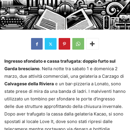
Ingresso sfondato e cassa trafugata: doppio furto sul
Garda bresciano
. Nella notte tra sabato 1 e domenica 2
marzo, due attività commerciali, una gelateria a Carzago di
Calvagese della Riviera
e un bar-pizzeria a Lonato, sono
state prese di mira da una banda di ladri. I malviventi hanno
utilizzato un tombino per sfondare le porte d'ingresso
delle due strutture approfittando della chiusura invernale.
Dopo aver trafugato la cassa dalla gelateria Kacao, si sono
spostati al locale Love It, dove sono stati ripresi dalle
telecamere mentre portavano via denaro e bottiglie.