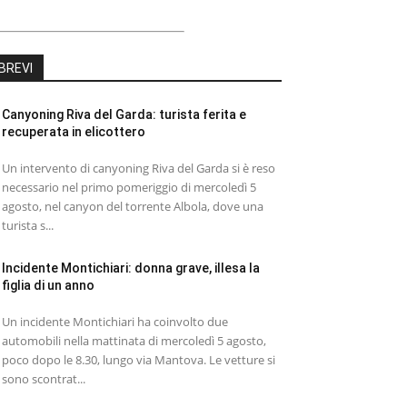
BREVI
Canyoning Riva del Garda: turista ferita e
recuperata in elicottero
Un intervento di canyoning Riva del Garda si è reso
necessario nel primo pomeriggio di mercoledì 5
agosto, nel canyon del torrente Albola, dove una
turista s...
Incidente Montichiari: donna grave, illesa la
figlia di un anno
Un incidente Montichiari ha coinvolto due
automobili nella mattinata di mercoledì 5 agosto,
poco dopo le 8.30, lungo via Mantova. Le vetture si
sono scontrat...