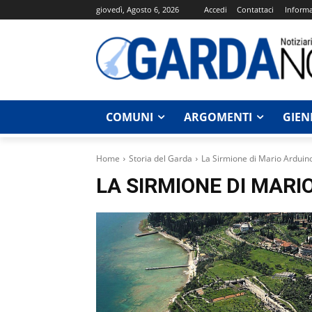
giovedì, Agosto 6, 2026
Accedi
Contattaci
Informa
COMUNI
ARGOMENTI
GIEN
Home
Storia del Garda
La Sirmione di Mario Arduin
LA SIRMIONE DI MARI