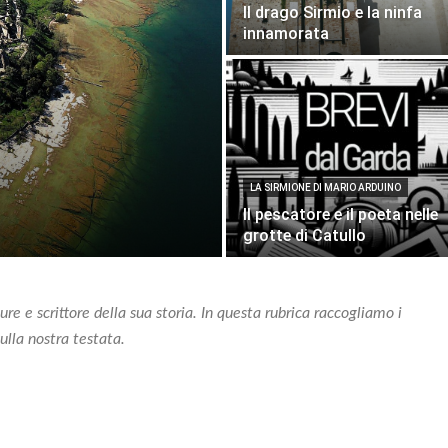
Il drago Sirmio e la ninfa
innamorata
LA SIRMIONE DI MARIO ARDUINO
Il pescatore e il poeta nelle
grotte di Catullo
re e scrittore della sua storia. In questa rubrica raccogliamo i
ulla nostra testata.