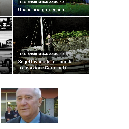
LA SIRMIONE DI MARIO ARDUINO
Una storia gardesana
LA SIRMIONE DI MARIO ARDUINO
Si gettavano le reti con la
transazione Carminati