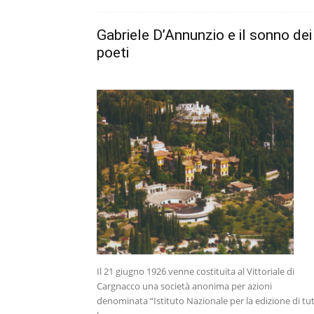
Gabriele D’Annunzio e il sonno dei
poeti
Il 21 giugno 1926 venne costituita al Vittoriale di
Cargnacco una società anonima per azioni
denominata “Istituto Nazionale per la edizione di tu