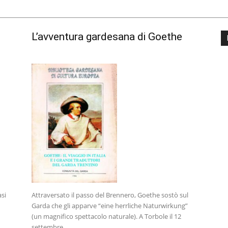
L’avventura gardesana di Goethe
asi
Attraversato il passo del Brennero, Goethe sostò sul
Garda che gli apparve “eine herrliche Naturwirkung”
(un magnifico spettacolo naturale). A Torbole il 12
settembre...