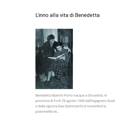
L’inno alla vita di Benedetta
Benedetta Bianchi Porro nacque a Dovadola, in
provincia di Forlì, l’8 agosto 1936 dall’ingegnere Guid
e dalla signora Elsa Giammarchi.A novembre la
poliomielite le...