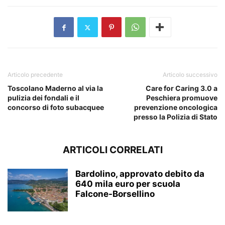
Articolo precedente
Articolo successivo
Toscolano Maderno al via la
Care for Caring 3.0 a
pulizia dei fondali e il
Peschiera promuove
concorso di foto subacquee
prevenzione oncologica
presso la Polizia di Stato
ARTICOLI CORRELATI
Bardolino, approvato debito da
640 mila euro per scuola
Falcone-Borsellino