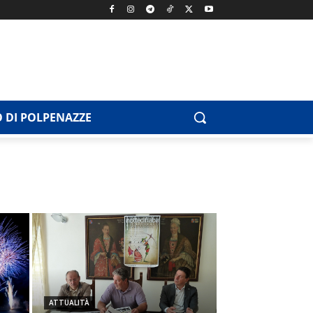
 DI POLPENAZZE
ATTUALITÀ