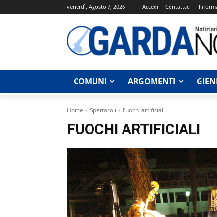
venerdì, Agosto 7, 2026
Accedi
Contattaci
Informa
COMUNI
ARGOMENTI
GIEN
Home
Spettacoli
Fuochi artificiali
FUOCHI ARTIFICIALI