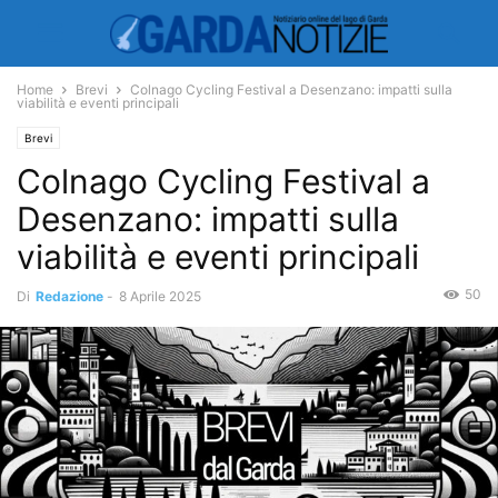
Home
Brevi
Colnago Cycling Festival a Desenzano: impatti sulla
viabilità e eventi principali
Brevi
Colnago Cycling Festival a
Desenzano: impatti sulla
viabilità e eventi principali
50
Di
Redazione
-
8 Aprile 2025