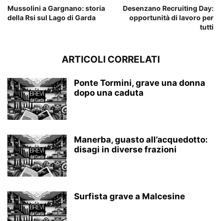
Mussolini a Gargnano: storia
Desenzano Recruiting Day:
della Rsi sul Lago di Garda
opportunità di lavoro per
tutti
ARTICOLI CORRELATI
Ponte Tormini, grave una donna
dopo una caduta
Manerba, guasto all’acquedotto:
disagi in diverse frazioni
Surfista grave a Malcesine