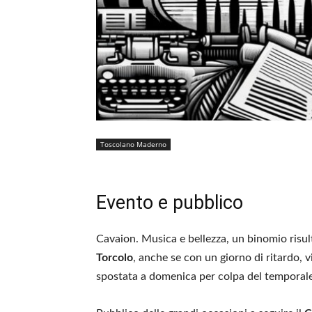
Toscolano Maderno
Evento e pubblico
Cavaion. Musica e bellezza, un binomio risult
Torcolo
, anche se con un giorno di ritardo, 
spostata a domenica per colpa del temporale