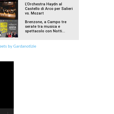
L’Orchestra Haydn al
Castello di Arco per Salieri
vs. Mozart
Brenzone, a Campo tre
serate tra musica e
spettacolo con Notti...
ets by Gardanotizie