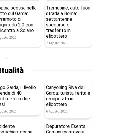
ppia scossa nella
Tremosine, auto fuori
tte sul Garda:
strada a Berna:
rremoto di
settantenne
gnitudo 2.0 con
soccorso e
icentro a Soiano
trasferito in
elicottero
gosto 2026
7 Agosto 2026
tualità
go Garda, il livello
Canyoning Riva del
ende di 40
Garda: turista ferita e
ntimetri in due
recuperata in
si
elicottero
gosto 2026
6 Agosto 2026
cidente
Depuratore Esenta: i
ntichiari: donna
Comuni mantovani