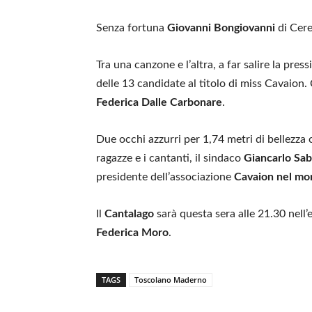
Senza fortuna
Giovanni Bongiovanni
di Cere
Tra una canzone e l’altra, a far salire la pres
delle 13 candidate al titolo di miss Cavaion
Federica Dalle Carbonare
.
Due occhi azzurri per 1,74 metri di bellezza 
ragazze e i cantanti, il sindaco
Giancarlo Sab
presidente dell’associazione
Cavaion nel mo
Il
Cantalago
sarà questa sera alle 21.30 nel
Federica Moro
.
TAGS
Toscolano Maderno