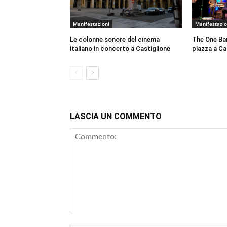
Manifestazioni
Manifestazio
Le colonne sonore del cinema
The One Ban
italiano in concerto a Castiglione
piazza a Cas
LASCIA UN COMMENTO
Commento: