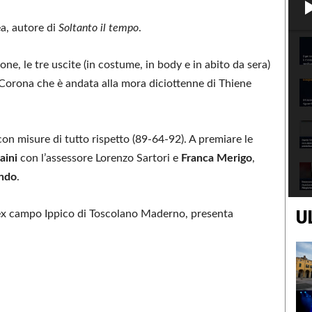
a, autore di
Soltanto il tempo
.
sione, le tre uscite (in costume, in body e in abito da sera)
. Corona che è andata alla mora diciottenne di Thiene
con misure di tutto rispetto (89-64-92). A premiare le
aini
con l’assessore Lorenzo Sartori e
Franca Merigo
,
ndo
.
U
l’ex campo Ippico di Toscolano Maderno, presenta