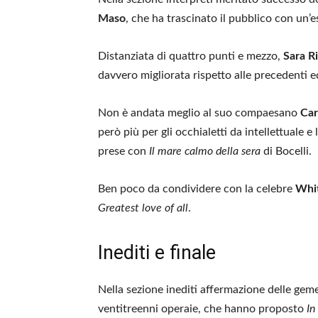
Maso
, che ha trascinato il pubblico con un’
Distanziata di quattro punti e mezzo,
Sara Ri
davvero migliorata rispetto alle precedenti ed
Non è andata meglio al suo compaesano
Car
però più per gli occhialetti da intellettuale e
prese con
Il mare calmo della sera
di Bocelli.
Ben poco da condividere con la celebre
Whi
Greatest love of all
.
Inediti e finale
Nella sezione inediti affermazione delle geme
ventitreenni operaie, che hanno proposto
In