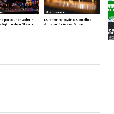
ni
Manifestazioni
d porta Elton John in
L’Orchestra Haydn al Castello di
tiglione delle Stiviere
Arco per Salieri vs. Mozart