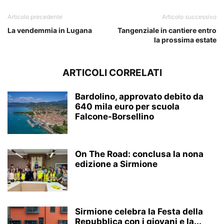
Articolo precedente
Articolo successivo
La vendemmia in Lugana
Tangenziale in cantiere entro
la prossima estate
ARTICOLI CORRELATI
Bardolino, approvato debito da
640 mila euro per scuola
Falcone-Borsellino
On The Road: conclusa la nona
edizione a Sirmione
Sirmione celebra la Festa della
Repubblica con i giovani e la...