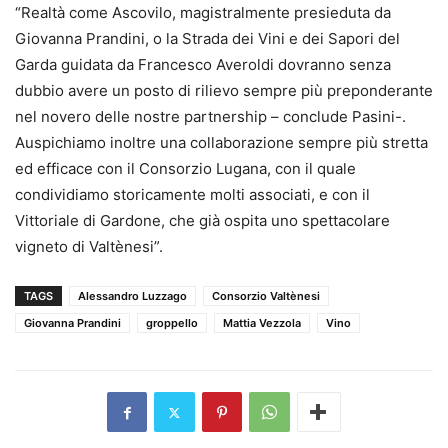
“Realtà come Ascovilo, magistralmente presieduta da
Giovanna Prandini, o la Strada dei Vini e dei Sapori del
Garda guidata da Francesco Averoldi dovranno senza
dubbio avere un posto di rilievo sempre più preponderante
nel novero delle nostre partnership – conclude Pasini-.
Auspichiamo inoltre una collaborazione sempre più stretta
ed efficace con il Consorzio Lugana, con il quale
condividiamo storicamente molti associati, e con il
Vittoriale di Gardone, che già ospita uno spettacolare
vigneto di Valtènesi”.
TAGS
Alessandro Luzzago
Consorzio Valtènesi
Giovanna Prandini
groppello
Mattia Vezzola
Vino