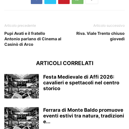
Articolo precedente
Articolo successivo
Pupi Avati e il fratello
Riva. Viale Trento chiuso
Antonio parlano di Cinema al
giovedì
Casinò di Arco
ARTICOLI CORRELATI
Festa Medievale di Affi 2026:
cavalieri e spettacoli nel centro
storico
Ferrara di Monte Baldo promuove
eventi estivi tra natura, tradizioni
e...