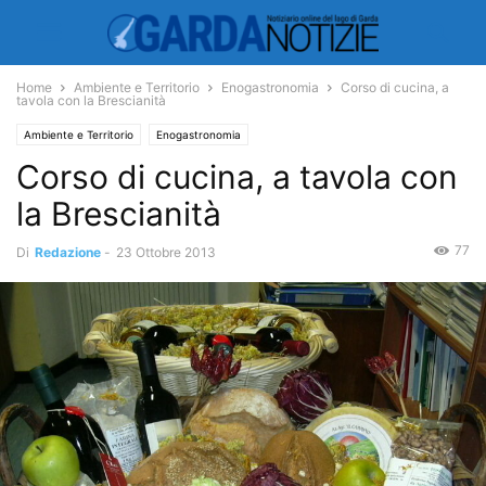
Home
Ambiente e Territorio
Enogastronomia
Corso di cucina, a
tavola con la Brescianità
Ambiente e Territorio
Enogastronomia
Corso di cucina, a tavola con
la Brescianità
77
Di
Redazione
-
23 Ottobre 2013