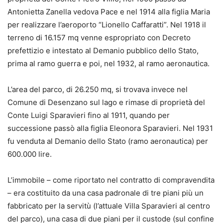
Antonietta Zanella vedova Pace e nel 1914 alla figlia Maria
per realizzare l’aeroporto “Lionello Caffaratti”. Nel 1918 il
terreno di 16.157 mq venne espropriato con Decreto
prefettizio e intestato al Demanio pubblico dello Stato,
prima al ramo guerra e poi, nel 1932, al ramo aeronautica.
L’area del parco, di 26.250 mq, si trovava invece nel
Comune di Desenzano sul lago e rimase di proprietà del
Conte Luigi Sparavieri fino al 1911, quando per
successione passò alla figlia Eleonora Sparavieri. Nel 1931
fu venduta al Demanio dello Stato (ramo aeronautica) per
600.000 lire.
L’immobile – come riportato nel contratto di compravendita
– era costituito da una casa padronale di tre piani più un
fabbricato per la servitù (l’attuale Villa Sparavieri al centro
del parco), una casa di due piani per il custode (sul confine