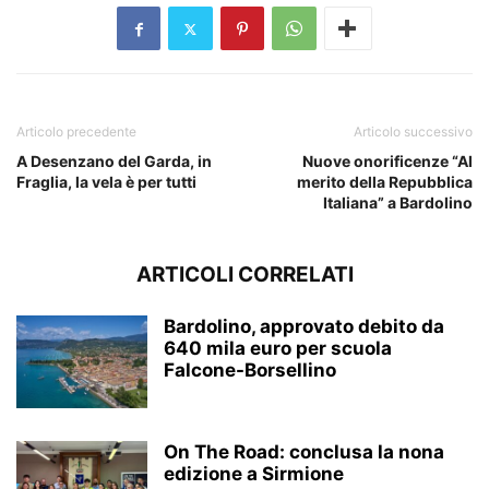
Articolo precedente
Articolo successivo
A Desenzano del Garda, in
Nuove onorificenze “Al
Fraglia, la vela è per tutti
merito della Repubblica
Italiana” a Bardolino
ARTICOLI CORRELATI
Bardolino, approvato debito da
640 mila euro per scuola
Falcone-Borsellino
On The Road: conclusa la nona
edizione a Sirmione