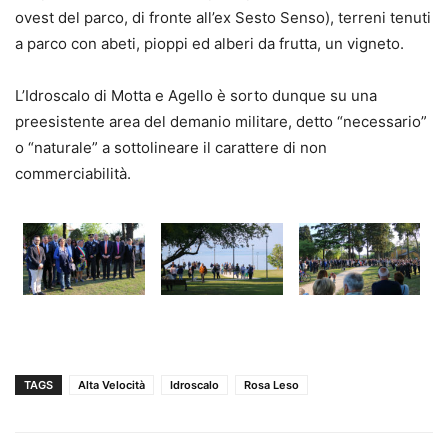
ovest del parco, di fronte all’ex Sesto Senso), terreni tenuti
a parco con abeti, pioppi ed alberi da frutta, un vigneto.
L’Idroscalo di Motta e Agello è sorto dunque su una
preesistente area del demanio militare, detto “necessario”
o “naturale” a sottolineare il carattere di non
commerciabilità.
TAGS
Alta Velocità
Idroscalo
Rosa Leso