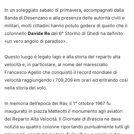
In un soleggiato sabato di primavera, accompagnati dalla
Banda di Desenzano e alla presenza delle autorità civili e
militari, molti cittadini hanno potuto godere di quello che il
colonnello
Davide Re
del 6° Stormo di Ghedi ha definito
«un vero angolo di paradiso».
Questo luogo è legato lago e alla storia del reparto alta
velocità e, in particolare, al nome del maresciallo
Francesco Agello che conquistò il record mondiale di
velocità raggiungendo i 709,209 km orari ed entrando così
nella storia del volo.
In memoria dell’epoca del Rav, il 1° ottobre 1967 fu
inaugurato in piazza Matteotti il monumento agli aviatori
del Reparto Alta Velocità. Il
Giornale di Brescia
ne dava
notizia su quattro colonne riportando puntualmente tutti gli