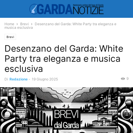
Home
Brevi
Desenzano del Garda: White Party tra eleganza e
musica esclusiva
Brevi
Desenzano del Garda: White
Party tra eleganza e musica
esclusiva
9
Di
Redazione
-
19 Giugno 2025