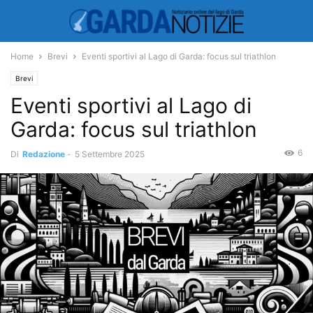
Home
Brevi
Eventi sportivi al Lago di Garda: focus sul triathlon
Brevi
Eventi sportivi al Lago di
Garda: focus sul triathlon
6
Di
Redazione
-
5 Settembre 2025