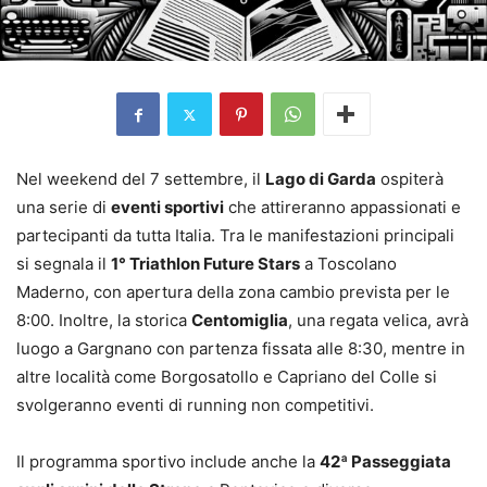
Nel weekend del 7 settembre, il
Lago di Garda
ospiterà
una serie di
eventi sportivi
che attireranno appassionati e
partecipanti da tutta Italia. Tra le manifestazioni principali
si segnala il
1° Triathlon Future Stars
a Toscolano
Maderno, con apertura della zona cambio prevista per le
8:00. Inoltre, la storica
Centomiglia
, una regata velica, avrà
luogo a Gargnano con partenza fissata alle 8:30, mentre in
altre località come Borgosatollo e Capriano del Colle si
svolgeranno eventi di running non competitivi.
Il programma sportivo include anche la
42ª Passeggiata