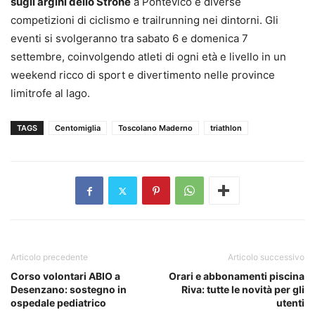
sugli argini dello Strone
a Pontevico e diverse
competizioni di ciclismo e trailrunning nei dintorni. Gli
eventi si svolgeranno tra sabato 6 e domenica 7
settembre, coinvolgendo atleti di ogni età e livello in un
weekend ricco di sport e divertimento nelle province
limitrofe al lago.
TAGS
Centomiglia
Toscolano Maderno
triathlon
Articolo precedente
Articolo successivo
Corso volontari ABIO a
Orari e abbonamenti piscina
Desenzano: sostegno in
Riva: tutte le novità per gli
ospedale pediatrico
utenti