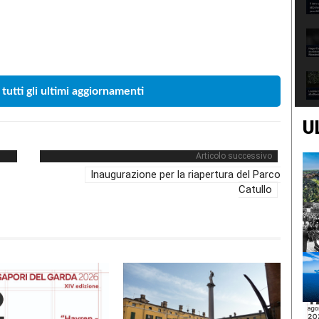
Condividere
 tutti gli ultimi aggiornamenti
U
Articolo successivo
Inaugurazione per la riapertura del Parco
Catullo