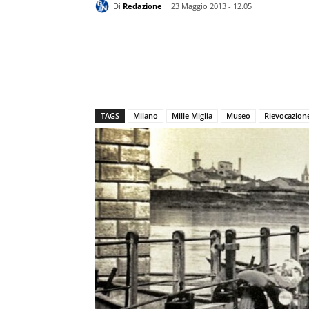
Di
Redazione
23 Maggio 2013 - 12.05
TAGS
Milano
Mille Miglia
Museo
Rievocazione