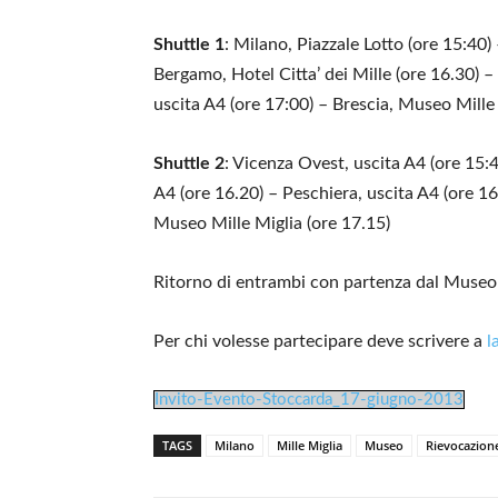
Shuttle 1
: Milano, Piazzale Lotto (ore 15:40)
Bergamo, Hotel Citta’ dei Mille (ore 16.30) 
uscita A4 (ore 17:00) – Brescia, Museo Mille 
Shuttle 2
: Vicenza Ovest, uscita A4 (ore 15:
A4 (ore 16.20) – Peschiera, uscita A4 (ore 16
Museo Mille Miglia (ore 17.15)
Ritorno di entrambi con partenza dal Museo M
Per chi volesse partecipare deve scrivere a
l
Invito-Evento-Stoccarda_17-giugno-2013
TAGS
Milano
Mille Miglia
Museo
Rievocazione