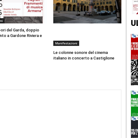
ni
U
ori del Garda, doppio
to a Gardone Riviera e
Manifestazioni
Le colonne sonore del cinema
italiano in concerto a Castiglione