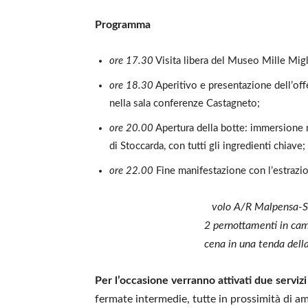
Programma
ore 17.30
Visita libera del Museo Mille Migl
ore 18.30
Aperitivo e presentazione dell’off
nella sala conferenze Castagneto;
ore 20.00
Apertura della botte: immersione ne
di Stoccarda, con tutti gli ingredienti chiave;
ore 22.00
Fine manifestazione con l’estrazi
volo A/R Malpensa-S
2 pernottamenti in cam
cena in una tenda della
Per l’occasione verranno attivati due serviz
fermate intermedie, tutte in prossimità di a