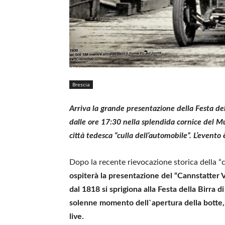
Brescia
Arriva la grande presentazione della Festa de
dalle ore 17:30 nella splendida cornice del Mu
città tedesca “culla dell’automobile”. L’evento 
Dopo la recente rievocazione storica della “
ospiterà la presentazione del “Cannstatter 
dal 1818 si sprigiona alla Festa della Birra d
solenne momento dell`apertura della botte, o
live.