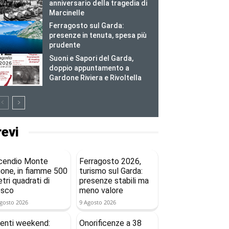
anniversario della tragedia di
Marcinelle
Ferragosto sul Garda:
presenze in tenuta, spesa più
prudente
Suoni e Sapori del Garda,
doppio appuntamento a
Gardone Riviera e Rivoltella
revi
cendio Monte
Ferragosto 2026,
ione, in fiamme 500
turismo sul Garda:
tri quadrati di
presenze stabili ma
osco
meno valore
gosto 2026
9 Agosto 2026
enti weekend:
Onorificenze a 38