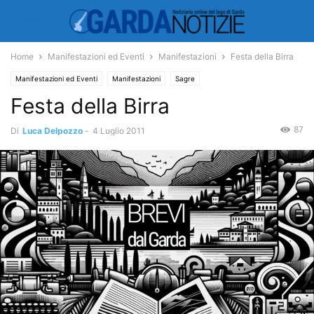
Home
Manifestazioni ed Eventi
Manifestazioni
Festa della Birra
Manifestazioni ed Eventi
Manifestazioni
Sagre
Festa della Birra
87
Di
Luca Delpozzo
-
4 Luglio 2011