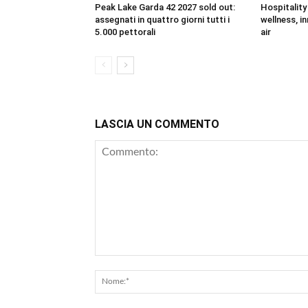
Peak Lake Garda 42 2027 sold out:
Hospitality
assegnati in quattro giorni tutti i
wellness, i
5.000 pettorali
air
LASCIA UN COMMENTO
Commento: