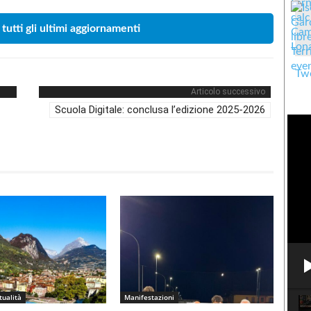
 tutti gli ultimi aggiornamenti
Twe
Articolo successivo
Scuola Digitale: conclusa l’edizione 2025-2026
tualità
Manifestazioni