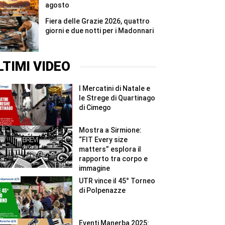
agosto
Fiera delle Grazie 2026, quattro
giorni e due notti per i Madonnari
LTIMI VIDEO
I Mercatini di Natale e
le Strege di Quartinago
di Cimego
Mostra a Sirmione:
“FIT Every size
matters” esplora il
rapporto tra corpo e
immagine
UTR vince il 45° Torneo
di Polpenazze
Eventi Manerba 2025: