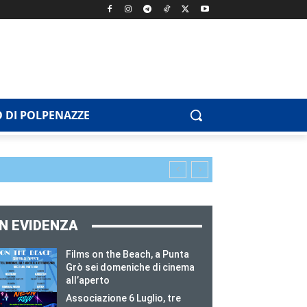
 DI POLPENAZZE
IN EVIDENZA
Films on the Beach, a Punta
Grò sei domeniche di cinema
all’aperto
Associazione 6 Luglio, tre