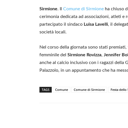
Sirmione
. Il
Comune di Sirmione
ha chiuso d
cerimonia dedicata ad associazioni, atleti e 
partecipato il sindaco
Luisa Lavelli
, il deleg
società locali.
Nel corso della giornata sono stati premiati, t
femminile del
Sirmione Rovizza
,
Jennifer Bol
anche al calcio inclusivo con i ragazzi dell
Palazzolo, in un appuntamento che ha messo 
TAGS
Comune
Comune di Sirmione
Festa dello