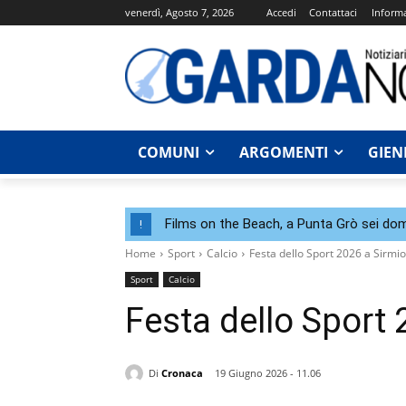
venerdì, Agosto 7, 2026
Accedi
Contattaci
Informa
COMUNI
ARGOMENTI
GIEN
Films on the Beach, a Punta Grò sei dom
!
Home
Sport
Calcio
Festa dello Sport 2026 a Sirmi
Sport
Calcio
Festa dello Sport
Di
Cronaca
19 Giugno 2026 - 11.06