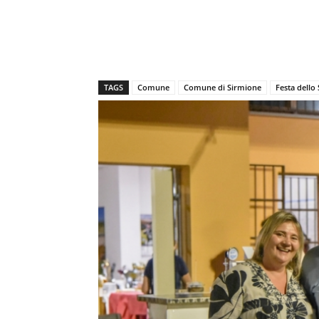
TAGS
Comune
Comune di Sirmione
Festa dello