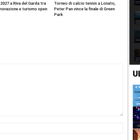
 2027 a Riva del Garda tra
Torneo di calcio tennis a Lonato,
nnovazione e turismo open
Peter Pan vince la finale di Green
Park
U
Nome:*