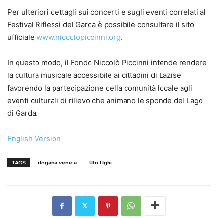
Per ulteriori dettagli sui concerti e sugli eventi correlati al
Festival Riflessi del Garda è possibile consultare il sito
ufficiale
www.niccolopiccinni.org
.
In questo modo, il Fondo Niccolò Piccinni intende rendere
la cultura musicale accessibile ai cittadini di Lazise,
favorendo la partecipazione della comunità locale agli
eventi culturali di rilievo che animano le sponde del Lago
di Garda.
English Version
TAGS
dogana veneta
Uto Ughi