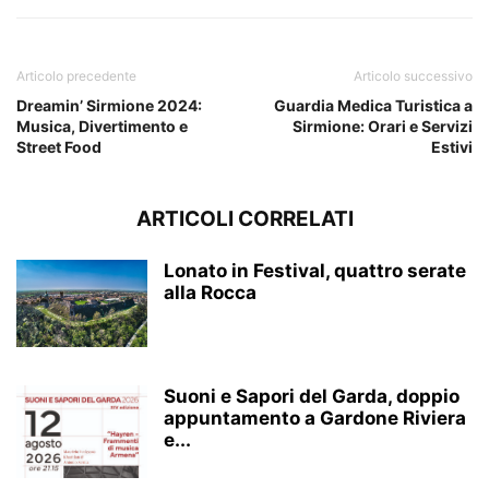
Articolo precedente
Articolo successivo
Dreamin’ Sirmione 2024:
Guardia Medica Turistica a
Musica, Divertimento e
Sirmione: Orari e Servizi
Street Food
Estivi
ARTICOLI CORRELATI
Lonato in Festival, quattro serate
alla Rocca
Suoni e Sapori del Garda, doppio
appuntamento a Gardone Riviera
e...