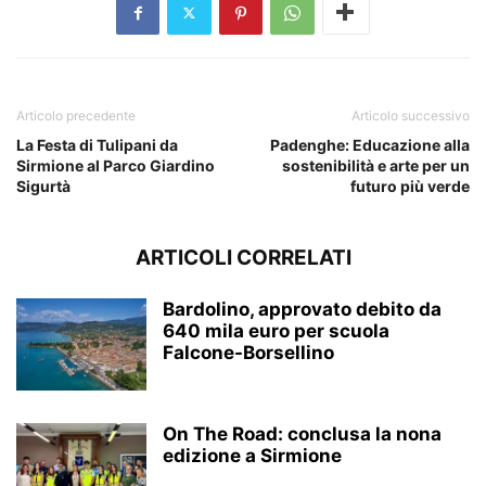
Articolo precedente
Articolo successivo
La Festa di Tulipani da
Padenghe: Educazione alla
Sirmione al Parco Giardino
sostenibilità e arte per un
Sigurtà
futuro più verde
ARTICOLI CORRELATI
Bardolino, approvato debito da
640 mila euro per scuola
Falcone-Borsellino
On The Road: conclusa la nona
edizione a Sirmione