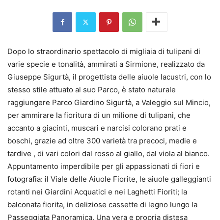
Dopo lo straordinario spettacolo di migliaia di tulipani di
varie specie e tonalità, ammirati a Sirmione, realizzato da
Giuseppe Sigurtà, il progettista delle aiuole lacustri, con lo
stesso stile attuato al suo Parco, è stato naturale
raggiungere Parco Giardino Sigurtà, a Valeggio sul Mincio,
per ammirare la fioritura di un milione di tulipani, che
accanto a giacinti, muscari e narcisi colorano prati e
boschi, grazie ad oltre 300 varietà tra precoci, medie e
tardive , di vari colori dal rosso al giallo, dal viola al bianco.
Appuntamento imperdibile per gli appassionati di fiori e
fotografia: il Viale delle Aiuole Fiorite, le aiuole galleggianti
rotanti nei Giardini Acquatici e nei Laghetti Fioriti; la
balconata fiorita, in deliziose cassette di legno lungo la
Passeggiata Panoramica. Una vera e propria distesa