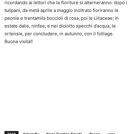
ricordando ai lettori che le fioriture si alterneranno: dopo i
tulipani, da metà aprile a maggio inoltrato fioriranno le
peonie e trentamila boccioli di rosa, poi le Liliaceae; in
estate dalie, ninfee, e nei diciotto specchi d’acqua, le
ortensie, per concludere, in autunno, con il folliage.
Buona visita!!
TAGS
fotografia
Parco Giardino Sigurtà
Poesia
vacc