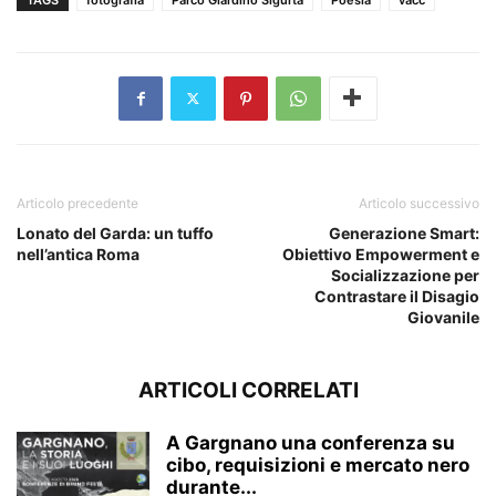
Articolo precedente
Articolo successivo
Lonato del Garda: un tuffo
Generazione Smart:
nell’antica Roma
Obiettivo Empowerment e
Socializzazione per
Contrastare il Disagio
Giovanile
ARTICOLI CORRELATI
A Gargnano una conferenza su
cibo, requisizioni e mercato nero
durante...