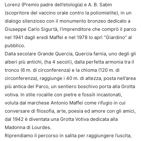
Lorenz (Premio padre dell’etologia) e A. B. Sabin
(scopritore del vaccino orale contro la poliomielite), in un
dialogo silenzioso con il monumento bronzeo dedicato a
Giuseppe Carlo Sigurtà, l’imprenditore che comprò il parco
nel 1941 dagli eredi Maffei e nel 1978 lo aprì “Giardino” al
pubblico.
Dalla secolare Grande Quercia, Quercia farnia, uno degli gli
alberi più antichi, (ha 4 secoli), dalla perfetta armonia tra il
tronco (6 m. di circonferenza) e la chioma (120 m. di
circonferenza), raggiunge i 40 m. di altezza, posta nell’area
più antica del Parco, un sentiero boschivo porta alla Grotta
votiva. In stile rocaille con pietre e fossili incastonati,
voluta dal marchese Antonio Maffei come rifugio in cui
conversare di filosofia, arte, poesia ed amore con gli amici,
dal 1942 è diventata una Grotta Votiva dedicata alla
Madonna di Lourdes.
Riprendiamo il percorso in salita per raggiungere l’uscita,