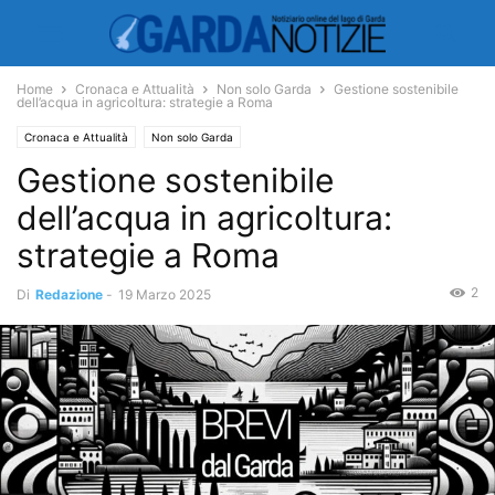
Home
Cronaca e Attualità
Non solo Garda
Gestione sostenibile
dell’acqua in agricoltura: strategie a Roma
Cronaca e Attualità
Non solo Garda
Gestione sostenibile
dell’acqua in agricoltura:
strategie a Roma
2
Di
Redazione
-
19 Marzo 2025