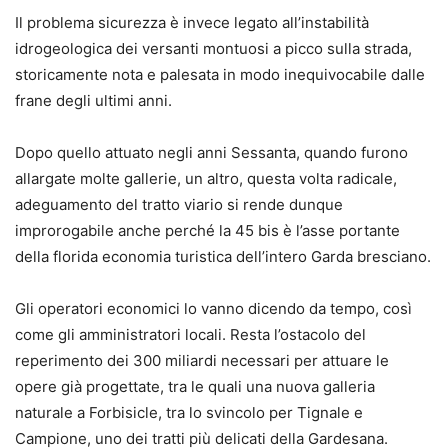
Il problema sicurezza è invece legato all’instabilità
idrogeologica dei versanti montuosi a picco sulla strada,
storicamente nota e palesata in modo inequivocabile dalle
frane degli ultimi anni.
Dopo quello attuato negli anni Sessanta, quando furono
allargate molte gallerie, un altro, questa volta radicale,
adeguamento del tratto viario si rende dunque
improrogabile anche perché la 45 bis è l’asse portante
della florida economia turistica dell’intero Garda bresciano.
Gli operatori economici lo vanno dicendo da tempo, così
come gli amministratori locali. Resta l’ostacolo del
reperimento dei 300 miliardi necessari per attuare le
opere già progettate, tra le quali una nuova galleria
naturale a Forbisicle, tra lo svincolo per Tignale e
Campione, uno dei tratti più delicati della Gardesana.