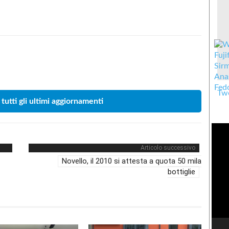
Condividere
Twe
 tutti gli ultimi aggiornamenti
Articolo successivo
Novello, il 2010 si attesta a quota 50 mila
bottiglie