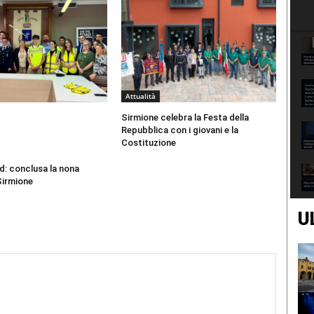
Attualità
Sirmione celebra la Festa della
Repubblica con i giovani e la
Costituzione
d: conclusa la nona
Sirmione
U