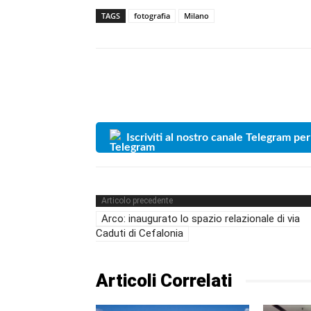
TAGS
fotografia
Milano
Iscriviti al nostro canale Telegram per
Articolo precedente
Arco: inaugurato lo spazio relazionale di via
Caduti di Cefalonia
Articoli Correlati