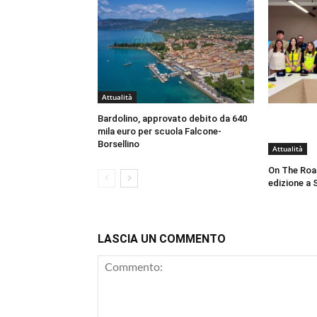
Attualità
Bardolino, approvato debito da 640
mila euro per scuola Falcone-
Borsellino
Attualità
On The Roa
edizione a 
LASCIA UN COMMENTO