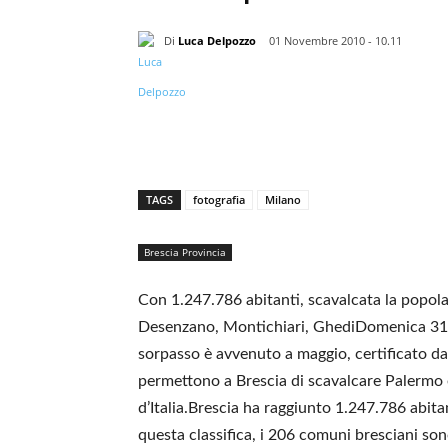
Di
Luca Delpozzo
01 Novembre 2010 - 10.11
TAGS
fotografia
Milano
Brescia Provincia
Con 1.247.786 abitanti, scavalcata la popola
Desenzano, Montichiari, GhediDomenica 31
sorpasso è avvenuto a maggio, certificato dal
permettono a Brescia di scavalcare Palermo e 
d’Italia.Brescia ha raggiunto 1.247.786 abita
questa classifica, i 206 comuni bresciani so