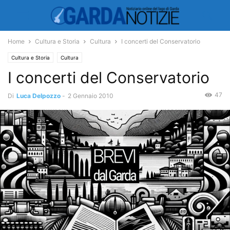
Home
Cultura e Storia
Cultura
I concerti del Conservatorio
Cultura e Storia
Cultura
I concerti del Conservatorio
47
Di
Luca Delpozzo
-
2 Gennaio 2010