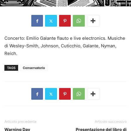
Concerto: Emilio Galante flauto e live electronics. Musiche
di Wesley-Smith, Johnson, Cuticchio, Galante, Nyman,
Reich.
TAGS
Conservatorio
Articolo precedente
Articolo successivo
Warning Day
Presentazione del libro di