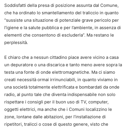
Soddisfatti della presa di posizione assunta dal Comune,
che ha ordinato lo smantellamento del traliccio in quanto
“sussiste una situazione di potenziale grave pericolo per
l’igiene e la salute pubblica e per l’ambiente, in assenza di
elementi che consentono di escluderla”. Ma restano le
perplessità.
E chiaro che a nessun cittadino piace avere vicino a casa
un depuratore o una discarica e tanto meno avere sopra la
testa una fonte di onde elettromagnetiche. Ma ci siamo
creati necessità ormai irrinunciabili, in quanto viviamo in
una società totalmente elettrificata e bombardati da onde
radio, al punto tale che diventa indispensabile non solo
rispettare i consigli per il buon uso di TV, computer,
oggetti elettrici, ma anche che i Comuni localizzino le
zone, lontane dalle abitazioni, per l’installazione di
ripetitori, tralicci o cose di questo genere, visto che