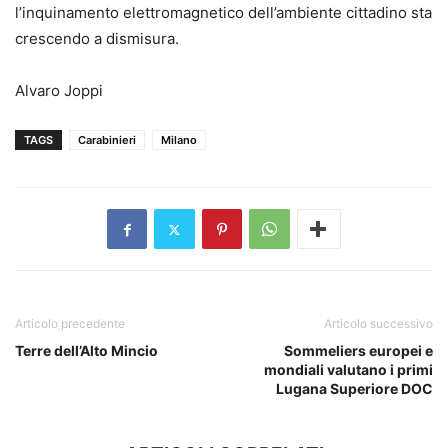
l’inquinamento elettromagnetico dell’ambiente cittadino sta
crescendo a dismisura.
Alvaro Joppi
TAGS
Carabinieri
Milano
Articolo precedente
Articolo successivo
Terre dell’Alto Mincio
Sommeliers europei e
mondiali valutano i primi
Lugana Superiore DOC