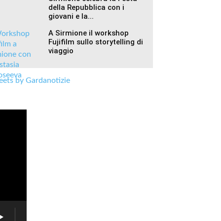
della Repubblica con i
giovani e la...
A Sirmione il workshop
Fujifilm sullo storytelling di
viaggio
ets by Gardanotizie