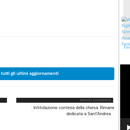
Twe
Condividere
 tutti gli ultimi aggiornamenti
Articolo successivo
Intitolazione contesa della chiesa. Rimane
dedicata a Sant’Andrea