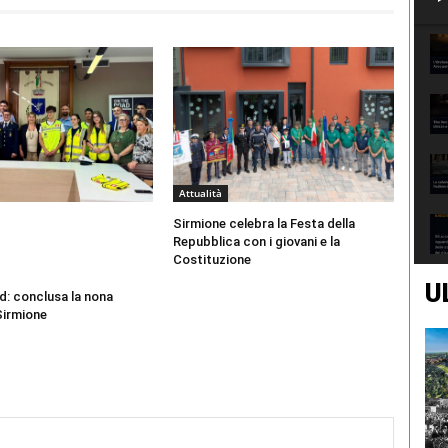
Attualità
Sirmione celebra la Festa della
Repubblica con i giovani e la
Costituzione
U
d: conclusa la nona
Sirmione