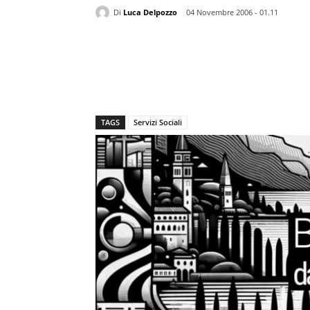
Di
Luca Delpozzo
04 Novembre 2006 - 01.11
TAGS
Servizi Sociali