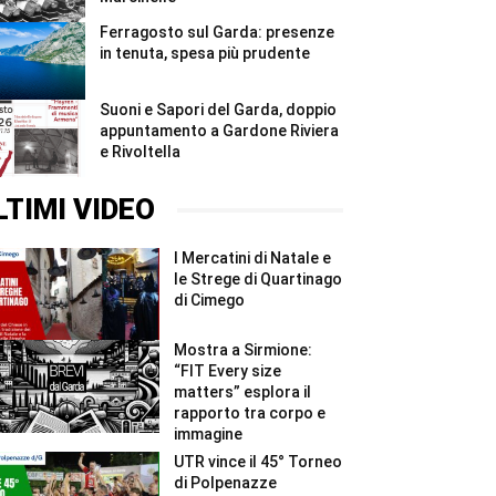
Ferragosto sul Garda: presenze
in tenuta, spesa più prudente
Suoni e Sapori del Garda, doppio
appuntamento a Gardone Riviera
e Rivoltella
LTIMI VIDEO
I Mercatini di Natale e
le Strege di Quartinago
di Cimego
Mostra a Sirmione:
“FIT Every size
matters” esplora il
rapporto tra corpo e
immagine
UTR vince il 45° Torneo
di Polpenazze