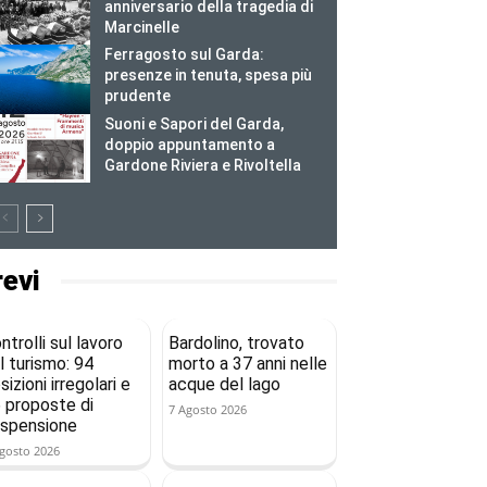
anniversario della tragedia di
Marcinelle
Ferragosto sul Garda:
presenze in tenuta, spesa più
prudente
Suoni e Sapori del Garda,
doppio appuntamento a
Gardone Riviera e Rivoltella
revi
ntrolli sul lavoro
Bardolino, trovato
l turismo: 94
morto a 37 anni nelle
sizioni irregolari e
acque del lago
 proposte di
7 Agosto 2026
spensione
gosto 2026