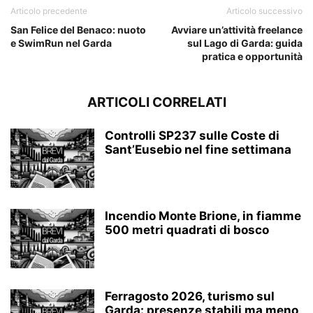
Articolo precedente
Articolo successivo
San Felice del Benaco: nuoto
Avviare un’attività freelance
e SwimRun nel Garda
sul Lago di Garda: guida
pratica e opportunità
ARTICOLI CORRELATI
Controlli SP237 sulle Coste di
Sant’Eusebio nel fine settimana
Incendio Monte Brione, in fiamme
500 metri quadrati di bosco
Ferragosto 2026, turismo sul
Garda: presenze stabili ma meno