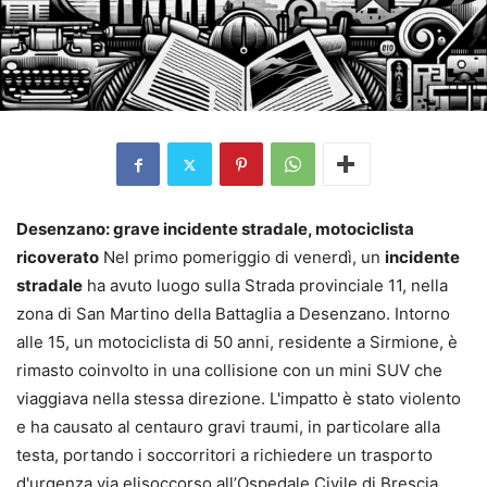
Desenzano: grave incidente stradale, motociclista
ricoverato
Nel primo pomeriggio di venerdì, un
incidente
stradale
ha avuto luogo sulla Strada provinciale 11, nella
zona di San Martino della Battaglia a Desenzano. Intorno
alle 15, un motociclista di 50 anni, residente a Sirmione, è
rimasto coinvolto in una collisione con un mini SUV che
viaggiava nella stessa direzione. L'impatto è stato violento
e ha causato al centauro gravi traumi, in particolare alla
testa, portando i soccorritori a richiedere un trasporto
d'urgenza via elisoccorso all’Ospedale Civile di Brescia,