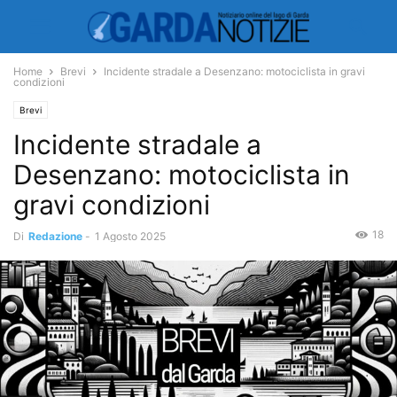
Home
Brevi
Incidente stradale a Desenzano: motociclista in gravi
condizioni
Brevi
Incidente stradale a
Desenzano: motociclista in
gravi condizioni
18
Di
Redazione
-
1 Agosto 2025