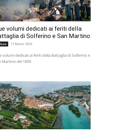
e volumi dedicati ai feriti della
ttaglia di Solferino e San Martino
13 Marzo 2024
ltura
 volumi dedicati ai feriti della Battaglia di Solferino e
 Martino del 1859