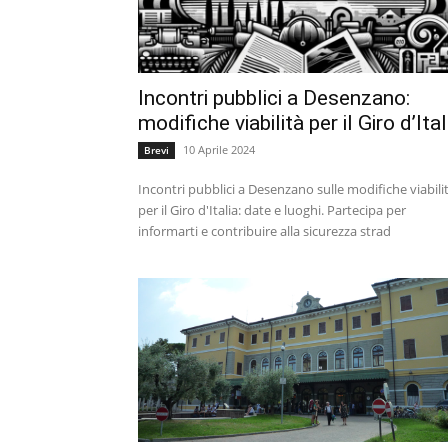
Incontri pubblici a Desenzano:
modifiche viabilità per il Giro d’Ital
10 Aprile 2024
Brevi
Incontri pubblici a Desenzano sulle modifiche viabili
per il Giro d'Italia: date e luoghi. Partecipa per
informarti e contribuire alla sicurezza strad