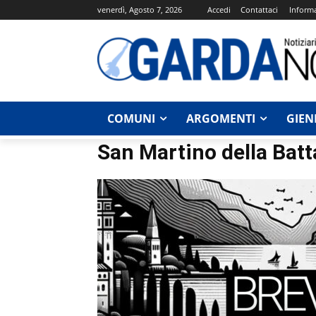
venerdì, Agosto 7, 2026
Accedi
Contattaci
Informa
COMUNI
ARGOMENTI
GIEN
San Martino della Batt