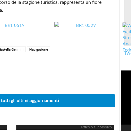
 corso della stagione turistica, rappresenta un fiore
a.
iastella Gelmini
Navigazione
Twe
Condividere
 tutti gli ultimi aggiornamenti
Articolo successivo