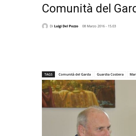
Comunità del Gar
Di
Luigi Del Pozzo
08 Marzo 2016 - 15.03
TAGS
Comunità del Garda
Guardia Costiera
Mar