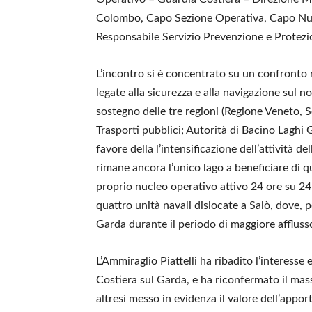
Colombo, Capo Sezione Operativa, Capo Nuc
Responsabile Servizio Prevenzione e Protezio
L’incontro si è concentrato su un confronto r
legate alla sicurezza e alla navigazione sul no
sostegno delle tre regioni (Regione Veneto, 
Trasporti pubblici; Autorità di Bacino Laghi 
favore della l’intensificazione dell’attività 
rimane ancora l’unico lago a beneficiare di 
proprio nucleo operativo attivo 24 ore su 24
quattro unità navali dislocate a Salò, dove, 
Garda durante il periodo di maggiore afflusso
L’Ammiraglio Piattelli ha ribadito l’interesse
Costiera sul Garda, e ha riconfermato il m
altresì messo in evidenza il valore dell’app