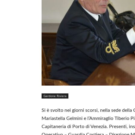
Gardone Riviera
Si è svolto nei giorni scorsi, nella sede dell
Mariastella Gelmini e l’Ammiraglio Tiberio Pi
Capitaneria di Porto di Venezia. Presenti, in
Operativo – Guardia Costiera – Direzione Mar