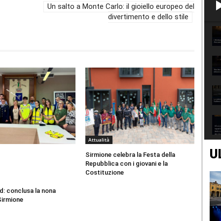
Un salto a Monte Carlo: il gioiello europeo del
divertimento e dello stile
Attualità
U
Sirmione celebra la Festa della
Repubblica con i giovani e la
Costituzione
d: conclusa la nona
Sirmione