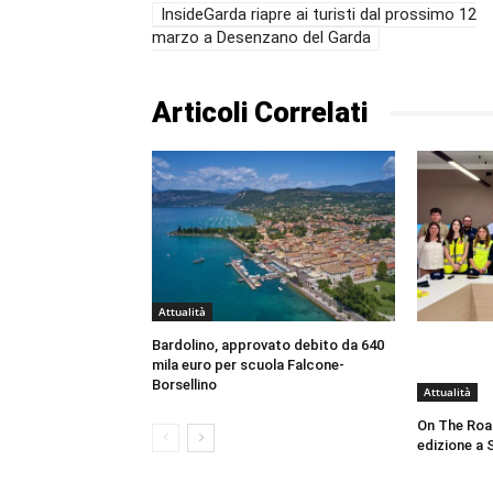
InsideGarda riapre ai turisti dal prossimo 12
marzo a Desenzano del Garda
Articoli Correlati
Attualità
Bardolino, approvato debito da 640
mila euro per scuola Falcone-
Borsellino
Attualità
On The Roa
edizione a 