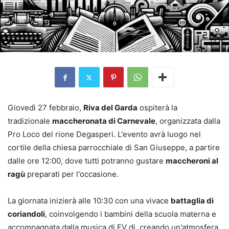
Giovedì 27 febbraio,
Riva del Garda
ospiterà la
tradizionale
maccheronata di Carnevale
, organizzata dalla
Pro Loco del rione Degasperi. L'evento avrà luogo nel
cortile della chiesa parrocchiale di San Giuseppe, a partire
dalle ore 12:00, dove tutti potranno gustare
maccheroni al
ragù
preparati per l'occasione.
La giornata inizierà alle 10:30 con una vivace
battaglia di
coriandoli
, coinvolgendo i bambini della scuola materna e
accompagnata dalla musica di FV dj, creando un'atmosfera