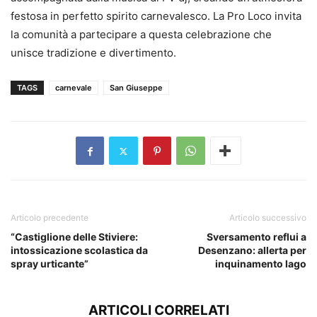
festosa in perfetto spirito carnevalesco. La Pro Loco invita
la comunità a partecipare a questa celebrazione che
unisce tradizione e divertimento.
TAGS
carnevale
San Giuseppe
Articolo precedente
Articolo successivo
“Castiglione delle Stiviere:
Sversamento reflui a
intossicazione scolastica da
Desenzano: allerta per
spray urticante”
inquinamento lago
ARTICOLI CORRELATI