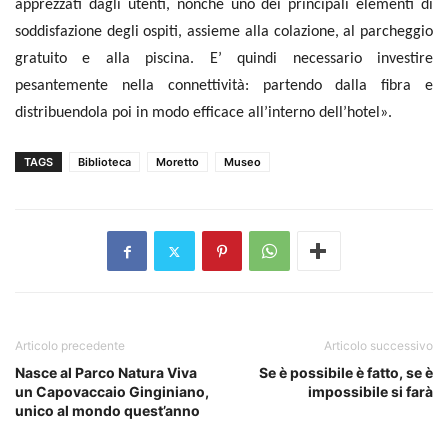
apprezzati dagli utenti, nonché uno dei principali elementi di
soddisfazione degli ospiti, assieme alla colazione, al parcheggio
gratuito e alla piscina. E’ quindi necessario investire
pesantemente nella connettività: partendo dalla fibra e
distribuendola poi in modo efficace all’interno dell’hotel».
TAGS
Biblioteca
Moretto
Museo
Articolo precedente
Articolo successivo
Nasce al Parco Natura Viva
Se è possibile è fatto, se è
un Capovaccaio Ginginiano,
impossibile si farà
unico al mondo quest’anno