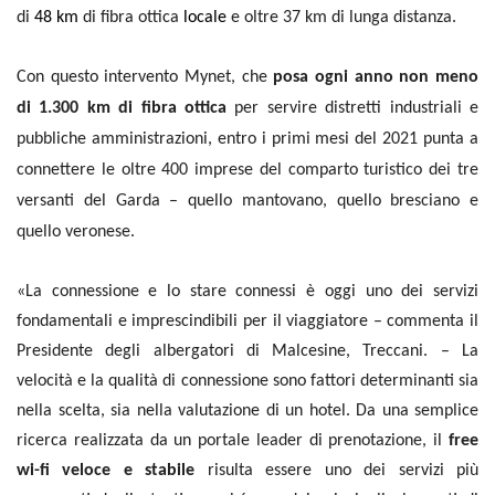
di
48
km
di fibra ottica
locale
e oltre 37 km di lunga distanza
.
Con questo intervento Mynet,
che
posa ogni anno non meno
di 1.300 km di fibra ottica
per servire distretti industriali e
pubbliche amministrazioni,
entro i primi mesi del 2021 punta a
connettere le oltre 400 imprese del comparto turistico dei tre
versanti del Garda
– quello mantovano, quello bresciano e
quello veronese.
«La connessione e lo stare connessi è oggi uno dei servizi
fondamentali e imprescindibili per il viaggiatore – commenta il
Presidente degli albergatori di Malcesine, Treccani. – La
velocità e la qualità di connessione sono fattori determinanti sia
nella scelta, sia nella valutazione di un hotel. Da una semplice
ricerca realizzata da un portale leader di prenotazione, il
free
wi-fi veloce e stabile
risulta essere uno dei servizi più