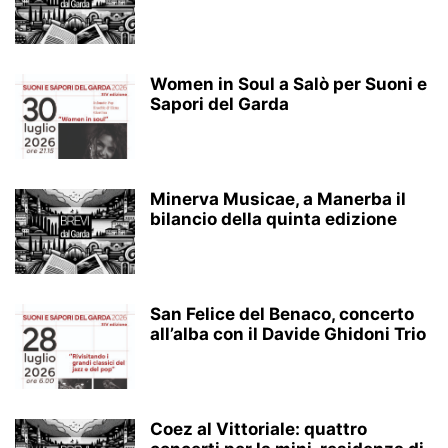
Women in Soul a Salò per Suoni e
Sapori del Garda
Minerva Musicae, a Manerba il
bilancio della quinta edizione
San Felice del Benaco, concerto
all’alba con il Davide Ghidoni Trio
Coez al Vittoriale: quattro