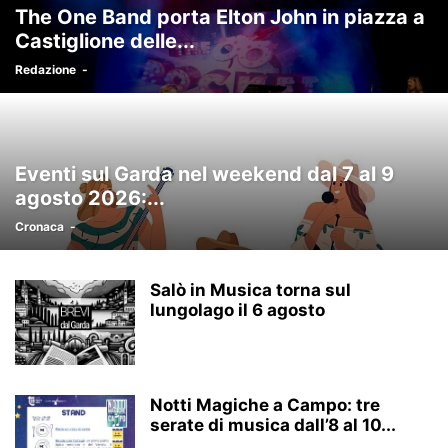
The One Band porta Elton John in piazza a
Castiglione delle...
Redazione
-
Eventi sul Garda nel weekend dal 7 al 9
agosto 2026:...
Cronaca
-
Salò in Musica torna sul
lungolago il 6 agosto
Notti Magiche a Campo: tre
serate di musica dall’8 al 10...