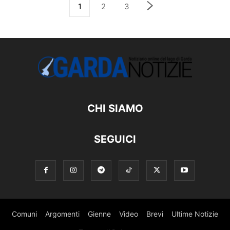
1
2
3
CHI SIAMO
SEGUICI
Comuni
Argomenti
Gienne
Video
Brevi
Ultime Notizie