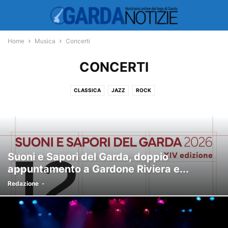
Home
Musica
Concerti
CONCERTI
CLASSICA
JAZZ
ROCK
Suoni e Sapori del Garda, doppio
appuntamento a Gardone Riviera e...
Redazione
-