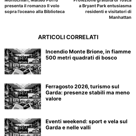
presenta il romanzo Il volo
a Bryant Park entusiasma
sopra l’oceano alla Biblioteca
residenti e visitatori di
Manhattan
ARTICOLI CORRELATI
Incendio Monte Brione, in fiamme
500 metri quadrati di bosco
Ferragosto 2026, turismo sul
Garda: presenze stabili ma meno
valore
Eventi weekend: sport e vela sul
Garda e nelle valli