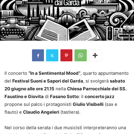
Il concerto
“In a Sentimental Mood”
, quarto appuntamento
del
Festival Suoni e Sapori del Garda
, si svolgerà
sabato
20 giugno alle ore 21.15
nella
Chiesa Parrocchiale dei SS.
Faustino e Giovita
di
Fasano Sotto
: il
concerto jazz
propone sul palco i protagonisti
Giulio Visibelli
(sax e
flauto) e
Claudio Angeleri
(tastiera).
Nel corso della serata i due musicisti interpreteranno una