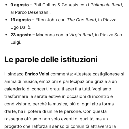
9 agosto
– Phil Collins & Genesis con i
Philmania Band
,
al Parco Desenzani.
16 agosto
– Elton John con
The One Band
, in Piazza
Ugo Dallò.
23 agosto
– Madonna con la
Virgin Band
, in Piazza San
Luigi.
Le parole delle istituzioni
Il sindaco
Enrico Volpi
commenta: «L’estate castiglionese si
anima di musica, emozioni e partecipazione grazie a un
calendario di concerti gratuiti aperti a tutti. Vogliamo
trasformare le serate estive in occasioni di incontro e
condivisione, perché la musica, più di ogni altra forma
d’arte, ha il potere di unire le persone. Con questa
rassegna offriamo non solo eventi di qualità, ma un
progetto che rafforza il senso di comunità attraverso la