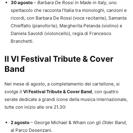
30 agosto
–
Barbara De Rossi in Made in Italy
, uno
spettacolo che racconta l’Italia tra monologhi, canzoni e
ricordi, con Barbara De Rossi (voce recitante), Samanta
Chieffallo (pianoforte), Margherita Pelanda (violino) e
Daniela Savoldi (violoncello), regia di Francesco
Branchetti.
Il VI Festival Tribute & Cover
Band
Nel mese di agosto, a completamento del cartellone, si
svolge il
VI Festival Tribute & Cover Band
, con quattro
serate dedicate a grandi icone della musica internazionale,
tutte con inizio alle ore 21.30:
2 agosto
– George Michael & Wham con gli
Older Band
,
al Parco Desenzani.