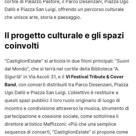
cortile di Palazzo Pastore, il Parco Desenzani, Piazza Ugo
Dallò e Piazza San Luigi, offrendo un percorso culturale
che unisce arte, storia e paesaggio.
Il progetto culturale e gli spazi
coinvolti
“CastiglionEstate” si articola in due filoni principali: “Suoni
dal Mondo”, che si terrà nel cortile della Biblioteca “A.
Sigurtà” in Via Ascoli 31, e il
VI Festival Tribute & Cover
Band
, con concerti distribuiti tra Parco Desenzani, Piazza
Ugo Dallò e Piazza San Luigi. L’obiettivo è restituire a
questi spazi pubblici il loro ruolo originario di luogo di
incontro e condivisione attraverso la musica, strumento di
partecipazione e coesione sociale, come sottolinea il
direttore artistico Maffizzoni: «Più che una semplice
sequenza di concerti, “CastiglionEstate” si propone come