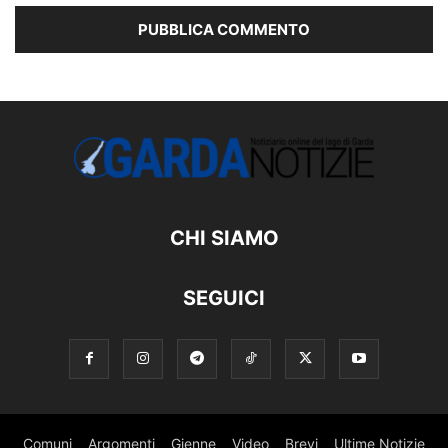
CHI SIAMO
SEGUICI
Comuni
Argomenti
Gienne
Video
Brevi
Ultime Notizie