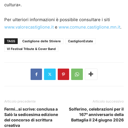
cultura».
Per ulteriori informazioni è possibile consultare i siti
www.valorecastiglione.it
e
www.comune.castiglione.mn.it
.
TAGS
Castiglione delle Stiviere
CastiglionEstate
VI Festival Tribute & Cover Band
Articolo precedente
Articolo successivo
Fermi…si scrive: conclusa a
Solferino, celebrazioni per il
Salò la sedicesima edizione
167° anniversario della
del concorso di scrittura
Battaglia il 24 giugno 2026
creativa