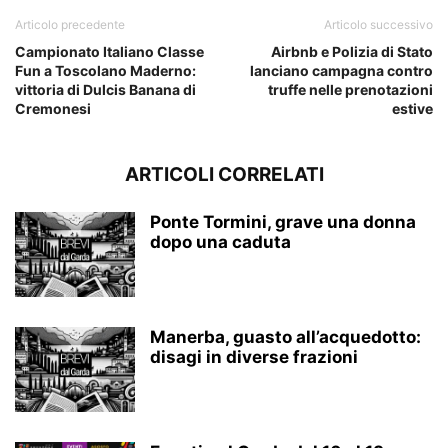
Articolo precedente
Articolo successivo
Campionato Italiano Classe
Airbnb e Polizia di Stato
Fun a Toscolano Maderno:
lanciano campagna contro
vittoria di Dulcis Banana di
truffe nelle prenotazioni
Cremonesi
estive
ARTICOLI CORRELATI
Ponte Tormini, grave una donna
dopo una caduta
Manerba, guasto all’acquedotto:
disagi in diverse frazioni