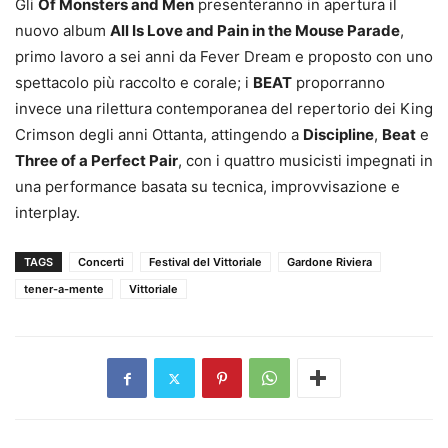
Gli
Of Monsters and Men
presenteranno in apertura il
nuovo album
All Is Love and Pain in the Mouse Parade
,
primo lavoro a sei anni da Fever Dream e proposto con uno
spettacolo più raccolto e corale; i
BEAT
proporranno
invece una rilettura contemporanea del repertorio dei King
Crimson degli anni Ottanta, attingendo a
Discipline
,
Beat
e
Three of a Perfect Pair
, con i quattro musicisti impegnati in
una performance basata su tecnica, improvvisazione e
interplay.
TAGS
Concerti
Festival del Vittoriale
Gardone Riviera
tener-a-mente
Vittoriale