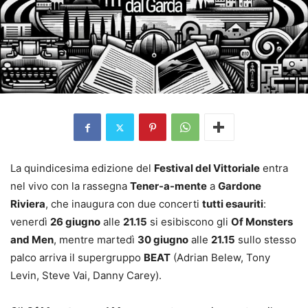
La quindicesima edizione del
Festival del Vittoriale
entra
nel vivo con la rassegna
Tener-a-mente
a
Gardone
Riviera
, che inaugura con due concerti
tutti esauriti
:
venerdì
26 giugno
alle
21.15
si esibiscono gli
Of Monsters
and Men
, mentre martedì
30 giugno
alle
21.15
sullo stesso
palco arriva il supergruppo
BEAT
(Adrian Belew, Tony
Levin, Steve Vai, Danny Carey).