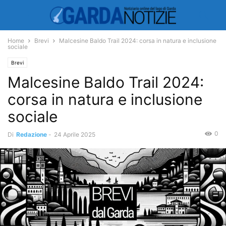
Home
Brevi
Malcesine Baldo Trail 2024: corsa in natura e inclusione
sociale
Brevi
Malcesine Baldo Trail 2024:
corsa in natura e inclusione
sociale
0
Di
Redazione
-
24 Aprile 2025