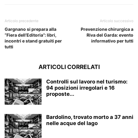
Articolo precedente
Articolo successivo
Gargnano si prepara alla
Prevenzione chirurgica a
“Fiera dell’Editoria”: libri,
Riva del Garda: evento
incontri e stand gratuiti per
informativo per tutti
tutti
ARTICOLI CORRELATI
Controlli sul lavoro nel turismo:
94 posizioni irregolari e 16
proposte...
Bardolino, trovato morto a 37 anni
nelle acque del lago