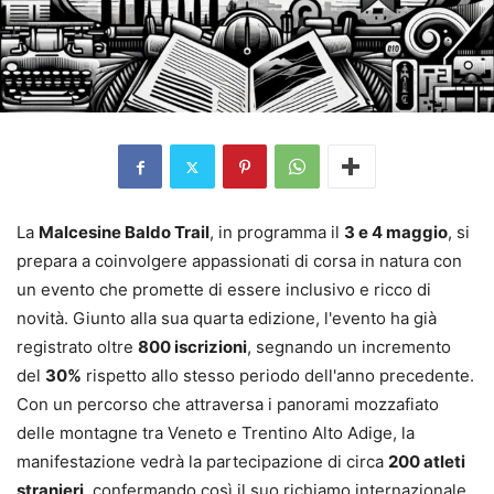
La
Malcesine Baldo Trail
, in programma il
3 e 4 maggio
, si
prepara a coinvolgere appassionati di corsa in natura con
un evento che promette di essere inclusivo e ricco di
novità. Giunto alla sua quarta edizione, l'evento ha già
registrato oltre
800 iscrizioni
, segnando un incremento
del
30%
rispetto allo stesso periodo dell'anno precedente.
Con un percorso che attraversa i panorami mozzafiato
delle montagne tra Veneto e Trentino Alto Adige, la
manifestazione vedrà la partecipazione di circa
200 atleti
stranieri
, confermando così il suo richiamo internazionale.