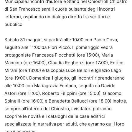
Municipale.Incontri d’autore e Stand nel ChiostroIl Chiostro
di San Francesco sarà il cuore pulsante degli incontri
letterari, ospitando un dialogo diretto tra scrittori e
pubblico.
Sabato 31 maggio, si partirà alle 10:00 con Paolo Cova,
seguito alle 11:00 da Fiori Picco. Il pomeriggio vedrà
protagoniste Francesca Fiocchetti (ore 15:00), Maria
Mancino (ore 16:00), Claudia Reghenzi (ore 17:00), Enrico
Mirani (ore 18:00) e la coppia Luce Belloli e Ignazio Lago
(ore 19:00). Domenica 1 giugno, gli incontri riprenderanno
alle 10:00 con Mariagrazia Fontana, seguita da Davide
Astori (ore 11:00), Roberto Filippini (ore 15:00), Giacomo
Spinelli (ore 16:00) e Benedetta Bellucci (ore 18:00).Inoltre,
sempre all’interno del Chiostro, i visitatori potranno
scoprire le novità e i cataloghi delle case editrici
specializzate in narrativa per adulti, che avranno qui i loro
spazi espositivi.