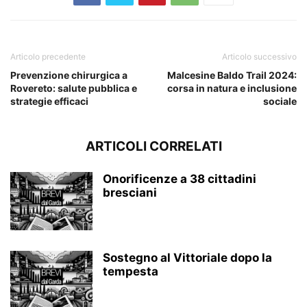
Articolo precedente
Articolo successivo
Prevenzione chirurgica a
Malcesine Baldo Trail 2024:
Rovereto: salute pubblica e
corsa in natura e inclusione
strategie efficaci
sociale
ARTICOLI CORRELATI
Onorificenze a 38 cittadini
bresciani
Sostegno al Vittoriale dopo la
tempesta