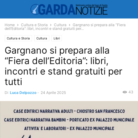
Home
Cultura e Storia
Cultura
Gargnano si prepara alla “Fiera
dell’Editoria”: libri, incontri e stand gratuiti per...
Cultura e Storia
Cultura
Libri
Gargnano si prepara alla
“Fiera dell’Editoria”: libri,
incontri e stand gratuiti per
tutti
43
Di
Luca Delpozzo
-
24 Aprile 2025