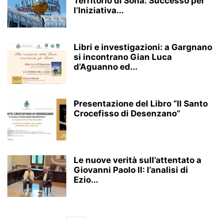
Territorio di Sona: Successo per
l’Iniziativa...
Libri e investigazioni: a Gargnano
si incontrano Gian Luca
d’Aguanno ed...
Presentazione del Libro “Il Santo
Crocefisso di Desenzano”
Le nuove verità sull’attentato a
Giovanni Paolo II: l’analisi di
Ezio...