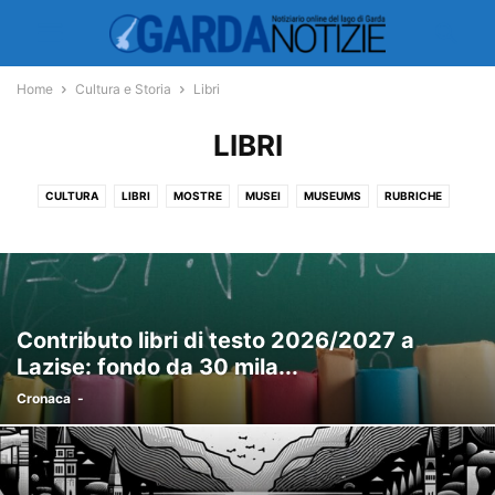
Home
Cultura e Storia
Libri
LIBRI
CULTURA
LIBRI
MOSTRE
MUSEI
MUSEUMS
RUBRICHE
Contributo libri di testo 2026/2027 a
Lazise: fondo da 30 mila...
Cronaca
-