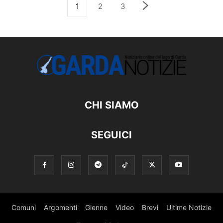
1
2
3
CHI SIAMO
SEGUICI
Comuni
Argomenti
Gienne
Video
Brevi
Ultime Notizie