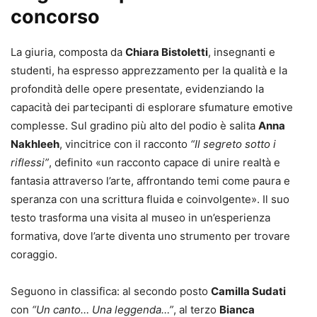
concorso
La giuria, composta da
Chiara Bistoletti
, insegnanti e
studenti, ha espresso apprezzamento per la qualità e la
profondità delle opere presentate, evidenziando la
capacità dei partecipanti di esplorare sfumature emotive
complesse. Sul gradino più alto del podio è salita
Anna
Nakhleeh
, vincitrice con il racconto
“Il segreto sotto i
riflessi”
, definito «un racconto capace di unire realtà e
fantasia attraverso l’arte, affrontando temi come paura e
speranza con una scrittura fluida e coinvolgente». Il suo
testo trasforma una visita al museo in un’esperienza
formativa, dove l’arte diventa uno strumento per trovare
coraggio.
Seguono in classifica: al secondo posto
Camilla Sudati
con
“Un canto… Una leggenda…”
, al terzo
Bianca