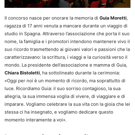
Il concorso nasce per onorare la memoria di
Guia Moretti
,
ragazza di 17 anni venuta a mancare durante un viaggio di
studio in Spagna. Attraverso l’associazione che porta il suo
nome, la famiglia e i promotori intendono mantenere vivo il
suo ricordo trasmettendo ai giovani valori e passioni che la
caratterizzavano: la scrittura, i viaggi e la curiosità verso il
mondo. La presidente dell’associazione e mamma di Guia,
Chiara Bistoletti
, ha sottolineato durante la cerimonia:
«Oggi per noi è un momento di ricordo, ma soprattutto di
luce. Ricordiamo Guia: il suo sorriso contagioso, la sua
allegria, la sua immensa voglia di vivere, di viaggiare e di
imparare. Vogliamo celebrare la sua vita con la gioia che lei
stessa ci ha insegnato, e vogliamo dedicare questo
momento interamente a voi».