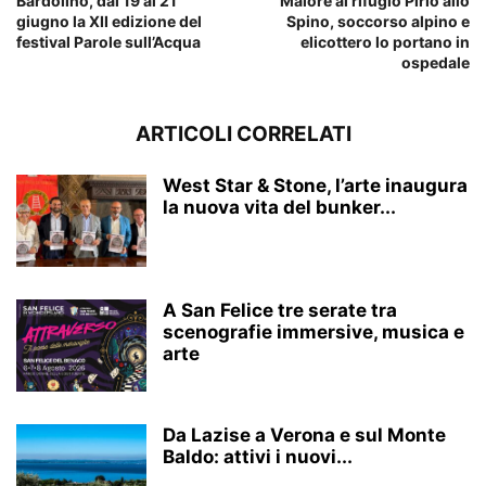
Bardolino, dal 19 al 21
Malore al rifugio Pirlo allo
giugno la XII edizione del
Spino, soccorso alpino e
festival Parole sull’Acqua
elicottero lo portano in
ospedale
ARTICOLI CORRELATI
West Star & Stone, l’arte inaugura
la nuova vita del bunker...
A San Felice tre serate tra
scenografie immersive, musica e
arte
Da Lazise a Verona e sul Monte
Baldo: attivi i nuovi...