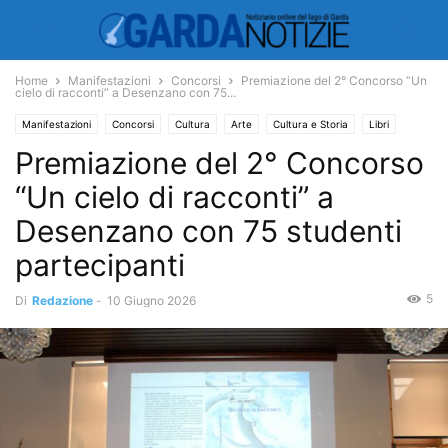
Home
Manifestazioni
Concorsi
Premiazione del 2° Concorso “Un
cielo di racconti” a Desenzano con 75...
Manifestazioni
Concorsi
Cultura
Arte
Cultura e Storia
Libri
Premiazione del 2° Concorso
“Un cielo di racconti” a
Desenzano con 75 studenti
partecipanti
5
Di
Redazione
-
10 Giugno 2026