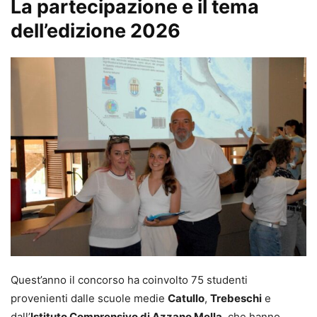
La partecipazione e il tema
dell’edizione 2026
Quest’anno il concorso ha coinvolto 75 studenti
provenienti dalle scuole medie
Catullo
,
Trebeschi
e
dall’
Istituto Comprensivo di Azzano Mella
, che hanno