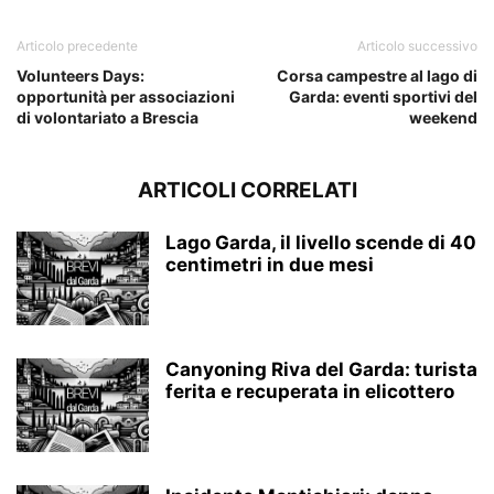
Articolo precedente
Articolo successivo
Volunteers Days:
Corsa campestre al lago di
opportunità per associazioni
Garda: eventi sportivi del
di volontariato a Brescia
weekend
ARTICOLI CORRELATI
Lago Garda, il livello scende di 40
centimetri in due mesi
Canyoning Riva del Garda: turista
ferita e recuperata in elicottero