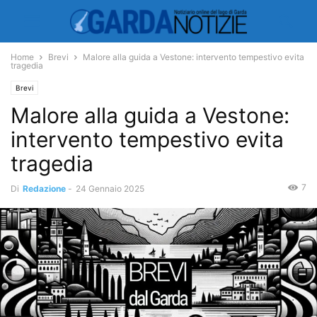
Home
Brevi
Malore alla guida a Vestone: intervento tempestivo evita
tragedia
Brevi
Malore alla guida a Vestone:
intervento tempestivo evita
tragedia
7
Di
Redazione
-
24 Gennaio 2025