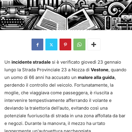
Un
incidente stradale
si è verificato giovedì 23 gennaio
lungo la Strada Provinciale 23 a Nozza di
Vestone
, quando
un uomo di 66 anni ha accusato un
malore alla guida
,
perdendo il controllo del veicolo. Fortunatamente, la
moglie, che viaggiava come passeggera, è riuscita a
intervenire tempestivamente afferrando il volante e
deviando la traiettoria dell'auto, evitando così una
potenziale fuoriuscita di strada in una zona affollata da bar
e negozi. Durante la manovra, il mezzo ha urtato
leggermente un'autovettura parcheggiata.