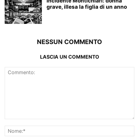
Incidente Montichiari: donna
grave, illesa la figlia di un anno
NESSUN COMMENTO
LASCIA UN COMMENTO