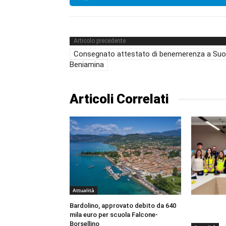
Articolo precedente
Consegnato attestato di benemerenza a Suo
Beniamina
Articoli Correlati
Attualità
Bardolino, approvato debito da 640
mila euro per scuola Falcone-
Borsellino