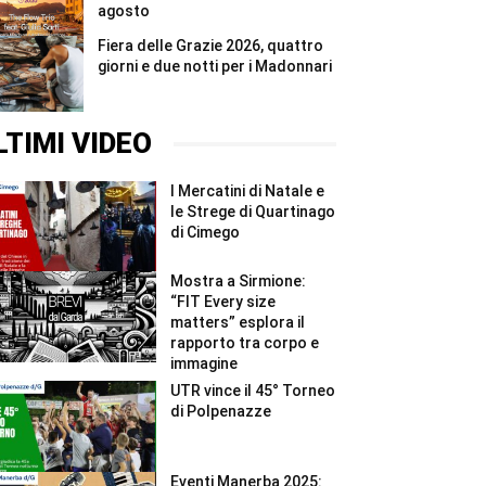
agosto
Fiera delle Grazie 2026, quattro
giorni e due notti per i Madonnari
LTIMI VIDEO
I Mercatini di Natale e
le Strege di Quartinago
di Cimego
Mostra a Sirmione:
“FIT Every size
matters” esplora il
rapporto tra corpo e
immagine
UTR vince il 45° Torneo
di Polpenazze
Eventi Manerba 2025: