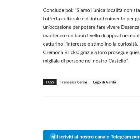
Conclude poi: “Siamo l’unica località non s
l’offerta culturale e di intrattenimento per 
un’occasione per potere fare vivere Desenzan
mantenere un buon livello di appeal nei confr
catturino l’interesse e stimolino la curiosit
Cremona Bricks: grazie a loro prosegue ques
migliaia di persone nel nostro Castello”.
TAGS
Francesca Cerini
Lago di Garda
Iscriviti al nostro canale Telegram per