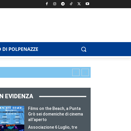
 DI POLPENAZZE
IN EVIDENZA
Films on the Beach, a Punta
Grò sei domeniche di cinema
all’aperto
Associazione 6 Luglio, tre