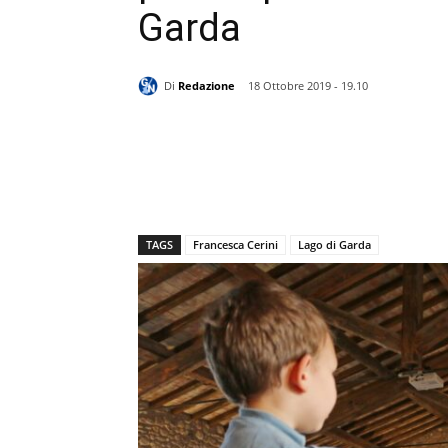
Garda
Di
Redazione
18 Ottobre 2019 - 19.10
TAGS
Francesca Cerini
Lago di Garda