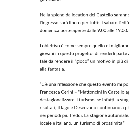
Nella splendida location del Castello saranno
l’ingresso sarà libero per tutti: il sabato l’ed
domenica porte aperte dalle 9:00 alle 19:00.
L’obiettivo è come sempre quello di migliorars
giovani in questo progetto, di renderli parte
tale da rendere il “gioco” un motivo in più di
alla fantasia.
“C’è una riflessione che questo evento mi po
Francesca Cerini – “Mattoncini in Castello ap
destagionalizzare il turismo: se infatti la st
risultati, il lago e Desenzano continuano a p
nei periodi più freddi. La stagione autunnale/
locale e italiano, un turismo di prossimità.”