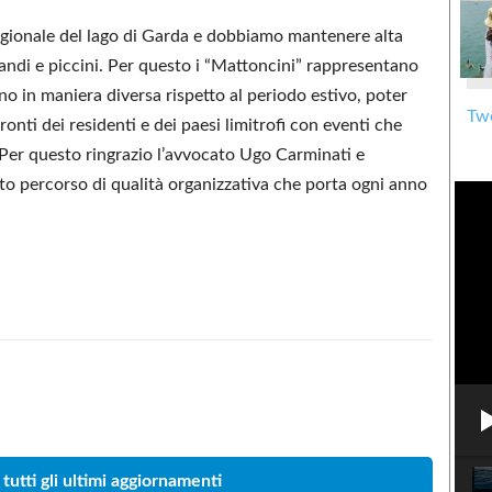
tagionale del lago di Garda e dobbiamo mantenere alta
grandi e piccini. Per questo i “Mattoncini” rappresentano
o in maniera diversa rispetto al periodo estivo, poter
Twe
onti dei residenti e dei paesi limitrofi con eventi che
à. Per questo ringrazio l’avvocato Ugo Carminati e
to percorso di qualità organizzativa che porta ogni anno
Condividere
 tutti gli ultimi aggiornamenti