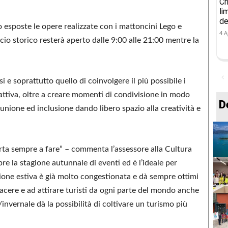
Cr
li
de
 esposte le opere realizzate con i mattoncini Lego e
4 A
ificio storico resterà aperto dalle 9:00 alle 21:00 mentre la
i e soprattutto quello di coinvolgere il più possibile i
 attiva, oltre a creare momenti di condivisione in modo
D
 unione ed inclusione dando libero spazio alla creatività e
rta sempre a fare” – commenta l’assessore alla Cultura
re la stagione autunnale di eventi ed è l’ideale per
agione estiva è già molto congestionata e dà sempre ottimi
iacere e ad attirare turisti da ogni parte del mondo anche
invernale dà la possibilità di coltivare un turismo più