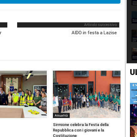
Articolo successivo
r
AIDO in festa a Lazise
U
Attualità
Sirmione celebra la Festa della
Repubblica con i giovani e la
Costituzione