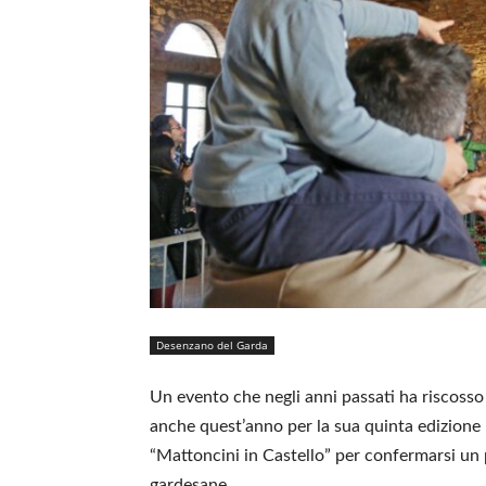
Desenzano del Garda
Un evento che negli anni passati ha riscoss
anche quest’anno per la sua quinta edizione 
“Mattoncini in Castello” per confermarsi un
gardesane.