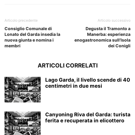
Articolo precedente
Articolo successivo
Consiglio Comunale di
Degusta il Tramonto a
Lonato del Garda insedia la
Manerba: esperienza
nuova giunta e nomina i
enogastronomica sull’Isola
membri
dei Conigli
ARTICOLI CORRELATI
Lago Garda, il livello scende di 40
centimetri in due mesi
Canyoning Riva del Garda: turista
ferita e recuperata in elicottero