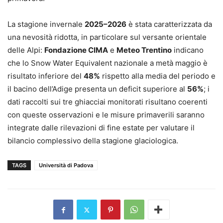
La stagione invernale
2025–2026
è stata caratterizzata da
una nevosità ridotta, in particolare sul versante orientale
delle Alpi:
Fondazione CIMA
e
Meteo Trentino
indicano
che lo Snow Water Equivalent nazionale a metà maggio è
risultato inferiore del
48%
rispetto alla media del periodo e
il bacino dell’Adige presenta un deficit superiore al
56%
; i
dati raccolti sui tre ghiacciai monitorati risultano coerenti
con queste osservazioni e le misure primaverili saranno
integrate dalle rilevazioni di fine estate per valutare il
bilancio complessivo della stagione glaciologica.
TAGS
Università di Padova