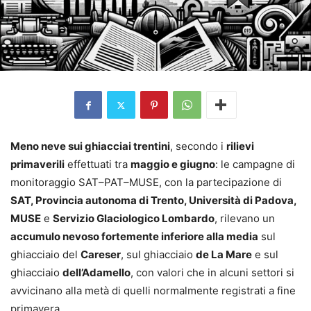
Meno neve sui ghiacciai trentini
, secondo i
rilievi
primaverili
effettuati tra
maggio e giugno
: le campagne di
monitoraggio SAT–PAT–MUSE, con la partecipazione di
SAT, Provincia autonoma di Trento, Università di Padova,
MUSE
e
Servizio Glaciologico Lombardo
, rilevano un
accumulo nevoso fortemente inferiore alla media
sul
ghiacciaio del
Careser
, sul ghiacciaio
de La Mare
e sul
ghiacciaio
dell’Adamello
, con valori che in alcuni settori si
avvicinano alla metà di quelli normalmente registrati a fine
primavera.