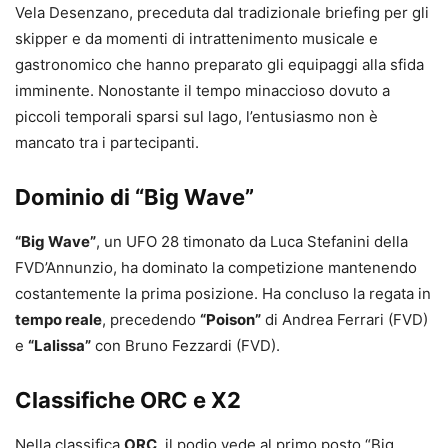
Vela Desenzano, preceduta dal tradizionale briefing per gli
skipper e da momenti di intrattenimento musicale e
gastronomico che hanno preparato gli equipaggi alla sfida
imminente. Nonostante il tempo minaccioso dovuto a
piccoli temporali sparsi sul lago, l’entusiasmo non è
mancato tra i partecipanti.
Dominio di “Big Wave”
“Big Wave”
, un UFO 28 timonato da Luca Stefanini della
FVD’Annunzio, ha dominato la competizione mantenendo
costantemente la prima posizione. Ha concluso la regata in
tempo reale
, precedendo
“Poison”
di Andrea Ferrari (FVD)
e
“Lalissa”
con Bruno Fezzardi (FVD).
Classifiche ORC e X2
Nella classifica
ORC
, il podio vede al primo posto “Big