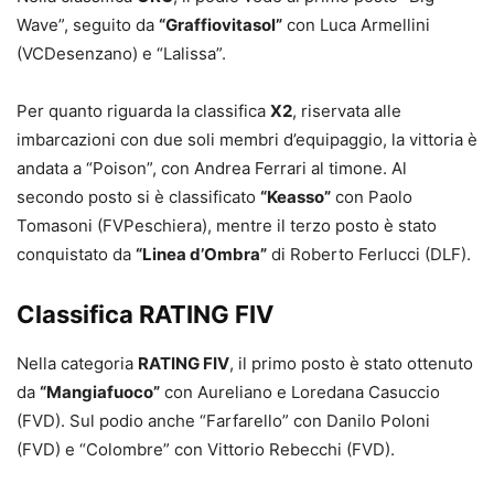
Wave”, seguito da
“Graffiovitasol”
con Luca Armellini
(VCDesenzano) e “Lalissa”.
Per quanto riguarda la classifica
X2
, riservata alle
imbarcazioni con due soli membri d’equipaggio, la vittoria è
andata a “Poison”, con Andrea Ferrari al timone. Al
secondo posto si è classificato
“Keasso”
con Paolo
Tomasoni (FVPeschiera), mentre il terzo posto è stato
conquistato da
“Linea d’Ombra”
di Roberto Ferlucci (DLF).
Classifica RATING FIV
Nella categoria
RATING FIV
, il primo posto è stato ottenuto
da
“Mangiafuoco”
con Aureliano e Loredana Casuccio
(FVD). Sul podio anche “Farfarello” con Danilo Poloni
(FVD) e “Colombre” con Vittorio Rebecchi (FVD).