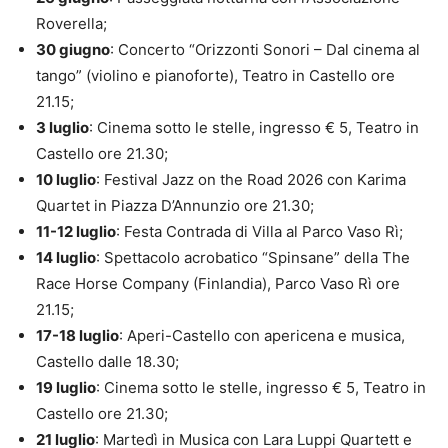
Roverella;
30 giugno
: Concerto “Orizzonti Sonori – Dal cinema al
tango” (violino e pianoforte), Teatro in Castello ore
21.15;
3 luglio
: Cinema sotto le stelle, ingresso € 5, Teatro in
Castello ore 21.30;
10 luglio
: Festival Jazz on the Road 2026 con Karima
Quartet in Piazza D’Annunzio ore 21.30;
11-12 luglio
: Festa Contrada di Villa al Parco Vaso Rì;
14 luglio
: Spettacolo acrobatico “Spinsane” della The
Race Horse Company (Finlandia), Parco Vaso Rì ore
21.15;
17-18 luglio
: Aperi-Castello con apericena e musica,
Castello dalle 18.30;
19 luglio
: Cinema sotto le stelle, ingresso € 5, Teatro in
Castello ore 21.30;
21 luglio
: Martedì in Musica con Lara Luppi Quartett e