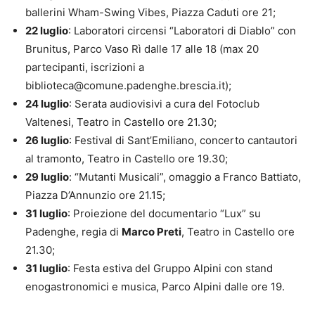
ballerini Wham-Swing Vibes, Piazza Caduti ore 21;
22 luglio
: Laboratori circensi “Laboratori di Diablo” con
Brunitus, Parco Vaso Rì dalle 17 alle 18 (max 20
partecipanti, iscrizioni a
biblioteca@comune.padenghe.brescia.it);
24 luglio
: Serata audiovisivi a cura del Fotoclub
Valtenesi, Teatro in Castello ore 21.30;
26 luglio
: Festival di Sant’Emiliano, concerto cantautori
al tramonto, Teatro in Castello ore 19.30;
29 luglio
: “Mutanti Musicali”, omaggio a Franco Battiato,
Piazza D’Annunzio ore 21.15;
31 luglio
: Proiezione del documentario “Lux” su
Padenghe, regia di
Marco Preti
, Teatro in Castello ore
21.30;
31 luglio
: Festa estiva del Gruppo Alpini con stand
enogastronomici e musica, Parco Alpini dalle ore 19.