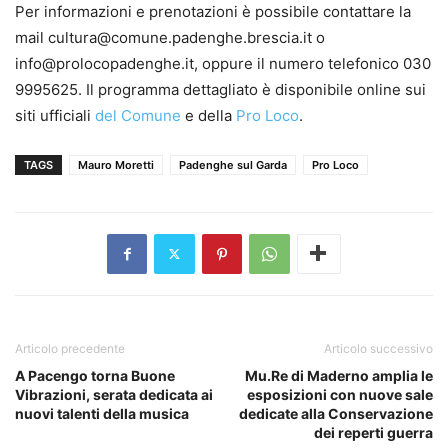
Per informazioni e prenotazioni è possibile contattare la
mail cultura@comune.padenghe.brescia.it o
info@prolocopadenghe.it, oppure il numero telefonico 030
9995625. Il programma dettagliato è disponibile online sui
siti ufficiali
del Comune
e della
Pro Loco
.
TAGS
Mauro Moretti
Padenghe sul Garda
Pro Loco
Articolo precedente
Articolo successivo
A Pacengo torna Buone
Mu.Re di Maderno amplia le
Vibrazioni, serata dedicata ai
esposizioni con nuove sale
nuovi talenti della musica
dedicate alla Conservazione
dei reperti guerra