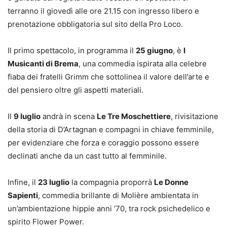
terranno il giovedì alle ore 21.15 con ingresso libero e
prenotazione obbligatoria sul sito della Pro Loco.
Il primo spettacolo, in programma il
25 giugno
, è
I
Musicanti di Brema
, una commedia ispirata alla celebre
fiaba dei fratelli Grimm che sottolinea il valore dell’arte e
del pensiero oltre gli aspetti materiali.
Il
9 luglio
andrà in scena
Le Tre Moschettiere
, rivisitazione
della storia di D’Artagnan e compagni in chiave femminile,
per evidenziare che forza e coraggio possono essere
declinati anche da un cast tutto al femminile.
Infine, il
23 luglio
la compagnia proporrà
Le Donne
Sapienti
, commedia brillante di Molière ambientata in
un’ambientazione hippie anni ’70, tra rock psichedelico e
spirito Flower Power.