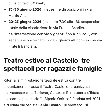
di velocità di 30 km/h;
15-30 giugno 2026
: medesime disposizioni in via
Monte Alto;
22-25 giugno 2026
(dalle ore 7.30 alle 18): sospensione
totale della circolazione in via Fratelli Bandiera,
dall’intersezione con via Vighenzi fino al civico 6, con
senso unico alternato in via Vighenzi all’incrocio con via
Fratelli Bandiera.
Teatro estivo al Castello: tre
spettacoli per ragazzi e famiglie
Ritorna la mini-stagione teatrale estiva con tre
appuntamenti presso il Teatro Castello, organizzata
dall’Assessorato a Turismo, Cultura e Biblioteca e affidata
alla compagnia locale “Il Sipario Onirico”, fondata nel 2021
e guidata dal regista
Fabio Tosato
. Gli spettacoli si