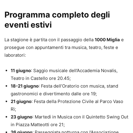
Programma completo degli
eventi estivi
La stagione è partita con il passaggio della
1000 Miglia
e
prosegue con appuntamenti tra musica, teatro, feste e
laboratori:
11 giugno
: Saggio musicale dell’Accademia Novalis,
Teatro in Castello ore 20.45;
18-21 giugno
: Festa dell’Oratorio con musica, stand
gastronomici e divertimento dalle ore 19;
21 giugno
: Festa della Protezione Civile al Parco Vaso
Rì;
23 giugno
: Martedì in Musica con il Quintetto Swing Out
in Piazza Matteotti ore 21;
26 giugno
: Passeggiata notturna con l’Associazione